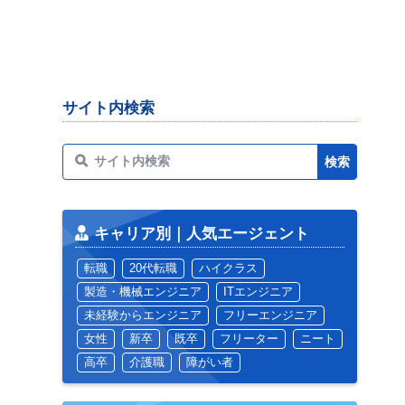
サイト内検索
キャリア別｜人気エージェント
転職
20代転職
ハイクラス
製造・機械エンジニア
ITエンジニア
未経験からエンジニア
フリーエンジニア
女性
新卒
既卒
フリーター
ニート
高卒
介護職
障がい者