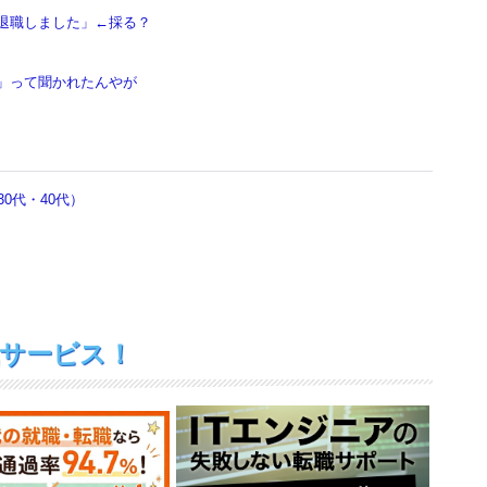
退職しました」←採る？
」って聞かれたんやが
0代・40代）
職サービス！