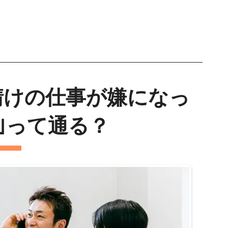
請けの仕事が嫌になっ
｣って通る？