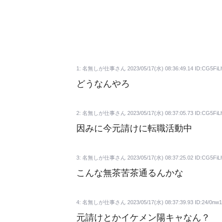
1: 名無しが仕事さん 2023/05/17(水) 08:36:49.14 ID:CG5FiL
どうなんやろ
2: 名無しが仕事さん 2023/05/17(水) 08:37:05.73 ID:CG5FiL
因みに今元請けに転職活動中
3: 名無しが仕事さん 2023/05/17(水) 08:37:25.02 ID:CG5FiL
こんな無茶苦茶通るんかな
4: 名無しが仕事さん 2023/05/17(水) 08:37:39.93 ID:24/0nw
元請けとかイケメン陽キャなん？