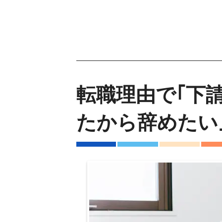
転職理由で｢下
たから辞めたい