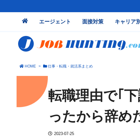
エージェント
面接対策
キャリア
HOME
>
仕事・転職・就活系まとめ
転職理由で｢
ったから辞め
2023-07-25