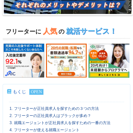
人気
就活サービス！
フリーターに
の
もくじ
1.
フリーターが正社員求人を探すための３つの方法
2.
フリーターの正社員求人はブラックが多め？
3.
就職エージェントが正社員求人を探すための一番の方法
4.
フリーターが使える就職エージェント