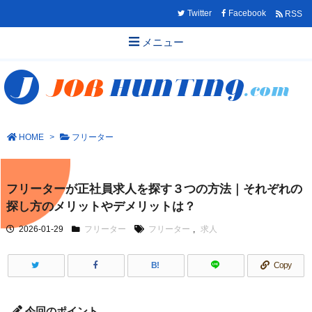
Twitter
Facebook
RSS
メニュー
HOME
>
フリーター
フリーターが正社員求人を探す３つの方法｜それぞれの
探し方のメリットやデメリットは？
2026-01-29
フリーター
フリーター
,
求人
B!
Copy
今回のポイント