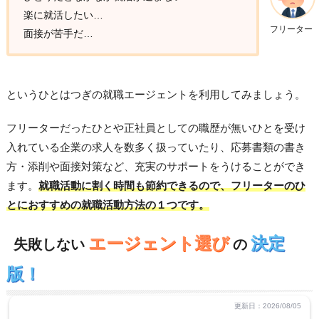
楽に就活したい…
フリーター
面接が苦手だ…
というひとはつぎの就職エージェントを利用してみましょう。
フリーターだったひとや正社員としての職歴が無いひとを受け
入れている企業の求人を数多く扱っていたり、応募書類の書き
方・添削や面接対策など、充実のサポートをうけることができ
ます。
就職活動に割く時間も節約できるので、フリーターのひ
とにおすすめの就職活動方法の１つです。
エージェント選び
決定
失敗しない
の
版！
更新日：2026/08/05