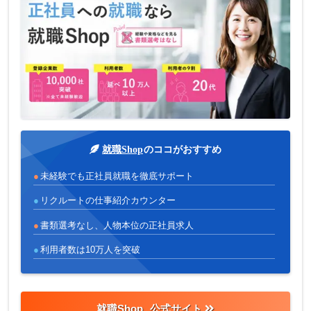
就職Shop
のココがおすすめ
未経験でも正社員就職を徹底サポート
リクルートの仕事紹介カウンター
書類選考なし、人物本位の正社員求人
利用者数は10万人を突破
就職Shop