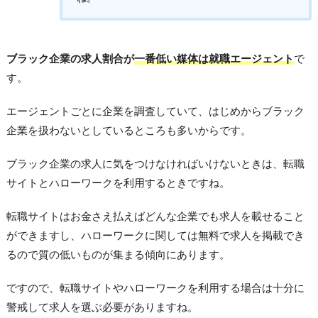
ブラック企業の求人割合が
一番低い媒体は就職エージェント
で
す。
エージェントごとに企業を調査していて、はじめからブラック
企業を扱わないとしているところも多いからです。
ブラック企業の求人に気をつけなければいけないときは、転職
サイトとハローワークを利用するときですね。
転職サイトはお金さえ払えばどんな企業でも求人を載せること
ができますし、ハローワークに関しては無料で求人を掲載でき
るので質の低いものが集まる傾向にあります。
ですので、転職サイトやハローワークを利用する場合は十分に
警戒して求人を選ぶ必要がありますね。