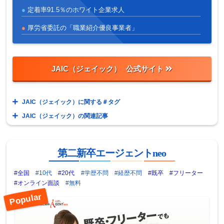
定着率91.5％のホワイト企業求人
厚労省委託の「職業紹介優良事業者」
JAIC（ジェイック）
JAIC（ジェイック）に関する＃タグ
JAIC（ジェイック）の関連記事
第二新卒エージェントneo
#全国
#10代
#20代
#学歴不問
#経歴不問
#既卒
#フリーター
#オンライン面談
#無料