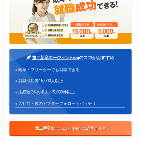
第二新卒エージェントneo
のココがおすすめ
既卒・フリーターでも就職できる
就職成功者15,000人以上
未経験OKの求人が5,000件以上
入社前・後のアフターフォローもバッチリ
第二新卒エージェントneo