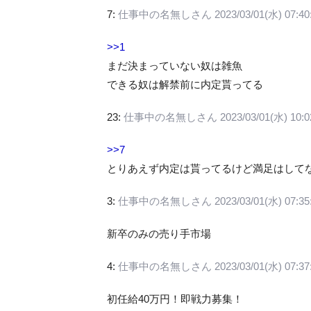
7:
仕事中の名無しさん
2023/03/01(水) 07:40
>>1
まだ決まっていない奴は雑魚
できる奴は解禁前に内定貰ってる
23:
仕事中の名無しさん
2023/03/01(水) 10:0
>>7
とりあえず内定は貰ってるけど満足はして
3:
仕事中の名無しさん
2023/03/01(水) 07:35
新卒のみの売り手市場
4:
仕事中の名無しさん
2023/03/01(水) 07:37
初任給40万円！即戦力募集！