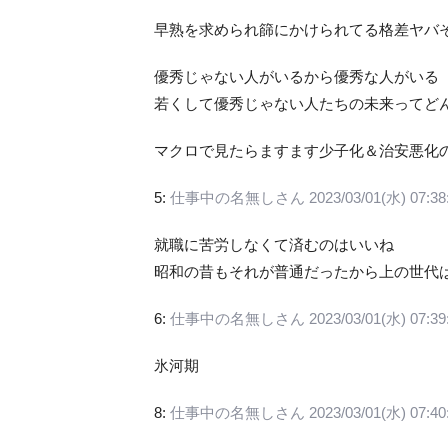
早熟を求められ篩にかけられてる格差ヤバ
優秀じゃない人がいるから優秀な人がいる
若くして優秀じゃない人たちの未来ってど
マクロで見たらますます少子化＆治安悪化
5:
仕事中の名無しさん
2023/03/01(水) 07:38
就職に苦労しなくて済むのはいいね
昭和の昔もそれが普通だったから上の世代
6:
仕事中の名無しさん
2023/03/01(水) 07:39
氷河期
8:
仕事中の名無しさん
2023/03/01(水) 07:40