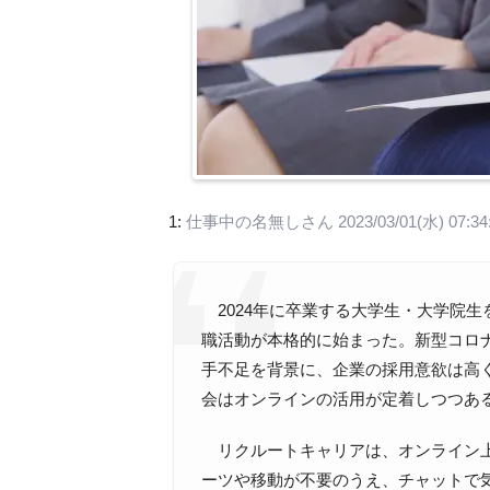
1:
仕事中の名無しさん
2023/03/01(水) 07:34:
2024年に卒業する大学生・大学院生
職活動が本格的に始まった。新型コロ
手不足を背景に、企業の採用意欲は高
会はオンラインの活用が定着しつつあ
リクルートキャリアは、オンライン上
ーツや移動が不要のうえ、チャットで