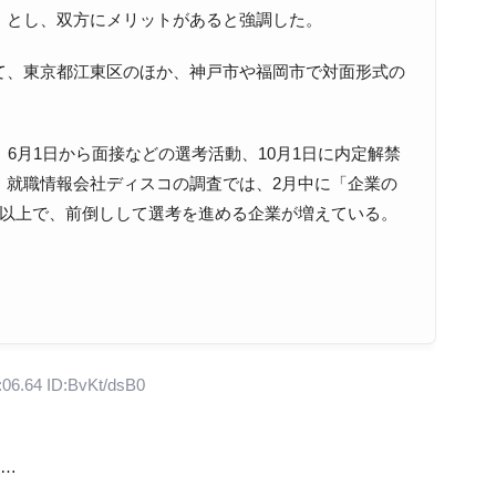
」とし、双方にメリットがあると強調した。
、東京都江東区のほか、神戸市や福岡市で対面形式の
6月1日から面接などの選考活動、10月1日に内定解禁
、就職情報会社ディスコの調査では、2月中に「企業の
割以上で、前倒しして選考を進める企業が増えている。
:06.64 ID:BvKt/dsB0
ろ…