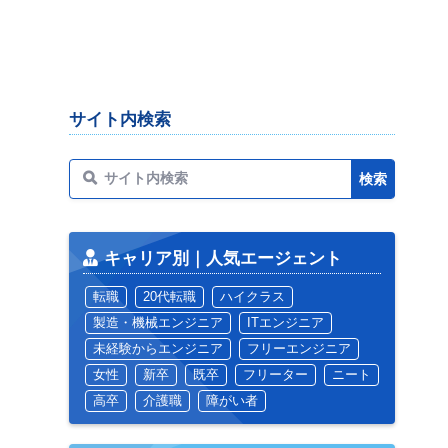
サイト内検索
キャリア別｜人気エージェント
転職
20代転職
ハイクラス
製造・機械エンジニア
ITエンジニア
未経験からエンジニア
フリーエンジニア
女性
新卒
既卒
フリーター
ニート
高卒
介護職
障がい者