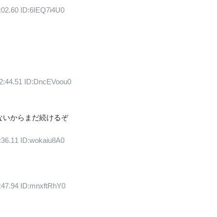
:02.60 ID:6IEQ7i4U0
2:44.51 ID:DncEVoou0
ないからまだ続けるぞ
:36.11 ID:wokaiu8A0
:47.94 ID:mnxftRhY0