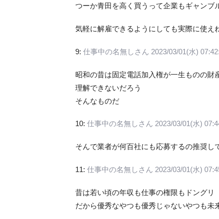
つーか青田を高く買うって企業もギャンブ
気軽に解雇できるようにしても実際に使え
9:
仕事中の名無しさん
2023/03/01(水) 07:42
昭和の昔は固定電話加入権が一生ものの財
理解できないだろう
そんなものだ
10:
仕事中の名無しさん
2023/03/01(水) 07:4
そんで業者が何百社にも応募するの推奨し
11:
仕事中の名無しさん
2023/03/01(水) 07:4
昔は若い頃の年収も仕事の権限もドングリ
だから優秀なやつも優秀じゃないやつも未