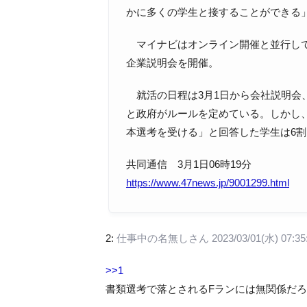
かに多くの学生と接することができる
マイナビはオンライン開催と並行して
企業説明会を開催。
就活の日程は3月1日から会社説明会、
と政府がルールを定めている。しかし
本選考を受ける」と回答した学生は6
共同通信 3月1日06時19分
https://www.47news.jp/9001299.html
2:
仕事中の名無しさん
2023/03/01(水) 07:35
>>1
書類選考で落とされるFランには無関係だ