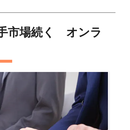
手市場続く オンラ