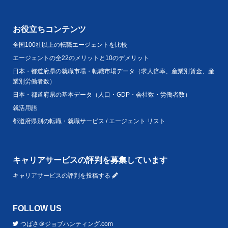
お役立ちコンテンツ
全国100社以上の転職エージェントを比較
エージェントの全22のメリットと10のデメリット
日本・都道府県の就職市場・転職市場データ（求人倍率、産業別賃金、産
業別労働者数）
日本・都道府県の基本データ（人口・GDP・会社数・労働者数）
就活用語
都道府県別の転職・就職サービス / エージェント リスト
キャリアサービスの評判を募集しています
キャリアサービスの評判を投稿する
FOLLOW US
つばさ＠ジョブハンティング.com