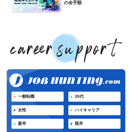
の全手順
一般転職
20代
女性
ハイキャリア
新卒
既卒