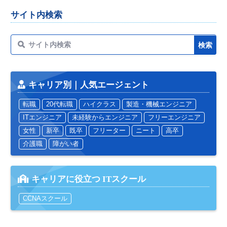
サイト内検索
キャリア別｜人気エージェント
転職
20代転職
ハイクラス
製造・機械エンジニア
ITエンジニア
未経験からエンジニア
フリーエンジニア
女性
新卒
既卒
フリーター
ニート
高卒
介護職
障がい者
キャリアに役立つ ITスクール
CCNAスクール