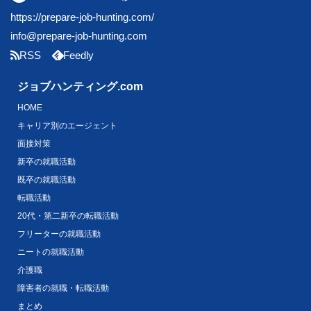
https://prepare-job-hunting.com/
info@prepare-job-hunting.com
RSS
Feedly
ジョブハンティング.com
HOME
キャリア別のエージェント
面接対策
新卒の就職活動
既卒の就職活動
転職活動
20代・第二新卒の転職活動
フリーターの就職活動
ニートの就職活動
介護職
障害者の就職・転職活動
まとめ