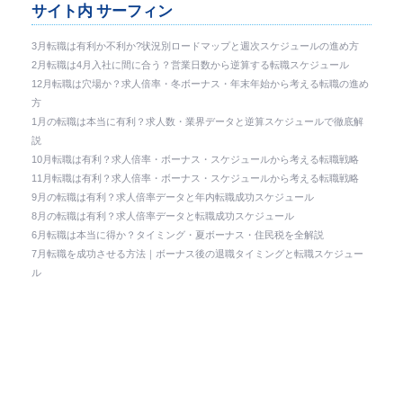
サイト内 サーフィン
3月転職は有利か不利か?状況別ロードマップと週次スケジュールの進め方
2月転職は4月入社に間に合う？営業日数から逆算する転職スケジュール
12月転職は穴場か？求人倍率・冬ボーナス・年末年始から考える転職の進め
方
1月の転職は本当に有利？求人数・業界データと逆算スケジュールで徹底解
説
10月転職は有利？求人倍率・ボーナス・スケジュールから考える転職戦略
11月転職は有利？求人倍率・ボーナス・スケジュールから考える転職戦略
9月の転職は有利？求人倍率データと年内転職成功スケジュール
8月の転職は有利？求人倍率データと転職成功スケジュール
6月転職は本当に得か？タイミング・夏ボーナス・住民税を全解説
7月転職を成功させる方法｜ボーナス後の退職タイミングと転職スケジュー
ル