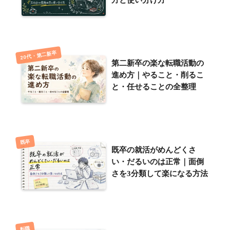
20代・第二新卒
第二新卒の楽な転職活動の
進め方｜やること・削るこ
と・任せることの全整理
既卒
既卒の就活がめんどくさ
い・だるいのは正常｜面倒
さを3分類して楽になる方法
転職