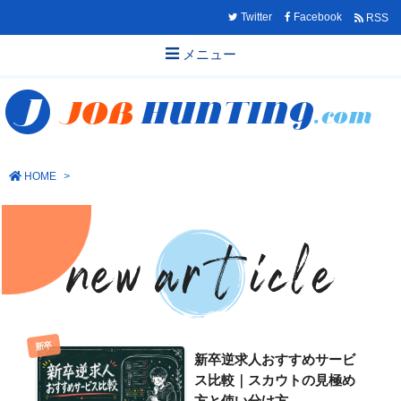
Twitter
Facebook
RSS
メニュー
HOME
>
新卒
新卒逆求人おすすめサービ
ス比較｜スカウトの見極め
方と使い分け方