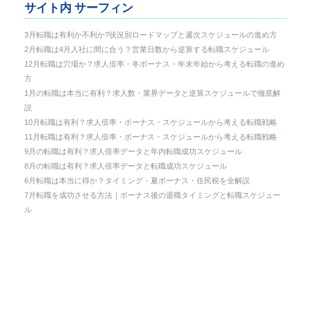
サイト内 サーフィン
3月転職は有利か不利か?状況別ロードマップと週次スケジュールの進め方
2月転職は4月入社に間に合う？営業日数から逆算する転職スケジュール
12月転職は穴場か？求人倍率・冬ボーナス・年末年始から考える転職の進め
方
1月の転職は本当に有利？求人数・業界データと逆算スケジュールで徹底解
説
10月転職は有利？求人倍率・ボーナス・スケジュールから考える転職戦略
11月転職は有利？求人倍率・ボーナス・スケジュールから考える転職戦略
9月の転職は有利？求人倍率データと年内転職成功スケジュール
8月の転職は有利？求人倍率データと転職成功スケジュール
6月転職は本当に得か？タイミング・夏ボーナス・住民税を全解説
7月転職を成功させる方法｜ボーナス後の退職タイミングと転職スケジュー
ル