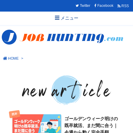
Twitter
Facebook
RSS
メニュー
HOME
>
既卒
ゴールデンウィーク明けの
既卒就活、まだ間に合う｜
今週から動く完全手順