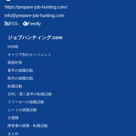
https://prepare-job-hunting.com/
info@prepare-job-hunting.com
RSS
Feedly
ジョブハンティング.com
HOME
キャリア別のエージェント
面接対策
新卒の就職活動
既卒の就職活動
転職活動
20代・第二新卒の転職活動
フリーターの就職活動
ニートの就職活動
介護職
障害者の就職・転職活動
まとめ