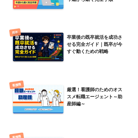
既卒
卒業後の既卒就活を成功さ
せる完全ガイド｜既卒が今
すぐ動くための戦略
看護職
厳選！看護師のためのオス
スメ転職エージェント～助
産師編～
看護職