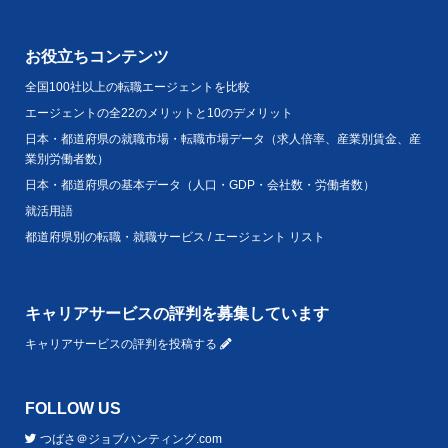
お役立ちコンテンツ
全国100社以上の転職エージェントを比較
エージェントの全22のメリットと10のデメリット
日本・都道府県の就職市場・転職市場データ（求人倍率、産業別賃金、産
業別労働者数）
日本・都道府県の基本データ（人口・GDP・会社数・労働者数）
就活用語
都道府県別の転職・就職サービス / エージェント リスト
キャリアサービスの評判を募集しています
キャリアサービスの評判を投稿する
FOLLOW US
つばさ＠ジョブハンティング.com