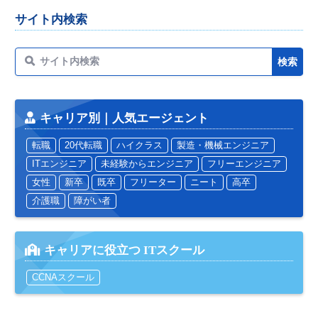
サイト内検索
キャリア別｜人気エージェント
転職
20代転職
ハイクラス
製造・機械エンジニア
ITエンジニア
未経験からエンジニア
フリーエンジニア
女性
新卒
既卒
フリーター
ニート
高卒
介護職
障がい者
キャリアに役立つ ITスクール
CCNAスクール