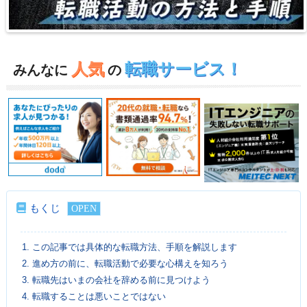
人気
転職サービス！
みんなに
の
もくじ
1.
この記事では具体的な転職方法、手順を解説します
2.
進め方の前に、転職活動で必要な心構えを知ろう
3.
転職先はいまの会社を辞める前に見つけよう
4.
転職することは悪いことではない