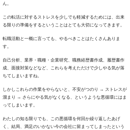
ん。
この転活に対するストレスを少しでも軽減するためには、出来
る限りの準備をするということはとても大切になってきます。
転職活動と一概に言っても、やるべきことはたくさんありま
す。
自己分析、業界・職種・企業研究、職務経歴書作成、履歴書作
成、面接対策などなど、これらを考えただけで少しやる気が落
ちてしまいますね。
しかしこれらの作業をやらないと、不安がつのり → ストレスが
溜まり → さらにやる気がなくなる、というような悪循環にはま
ってしまいます。
わたしの知る限りでも、この悪循環を何回か繰り返したあげ
く、結局、満足のいかない今の会社に留まってしまったという