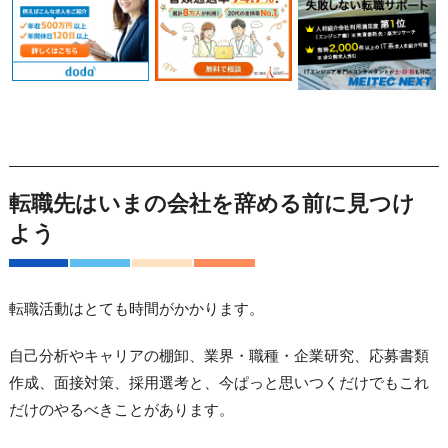
転職先はいまの会社を辞める前に見つけ
よう
転職活動はとても時間がかかります。
自己分析やキャリアの棚卸、業界・職種・企業研究、応募書類
作成、面接対策、採用選考と、今ぱっと思いつくだけでもこれ
だけのやるべきことがあります。