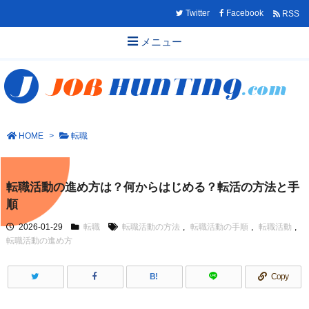
Twitter
Facebook
RSS
メニュー
HOME
>
転職
転職活動の進め方は？何からはじめる？転活の方法と手
順
2026-01-29
転職
転職活動の方法
,
転職活動の手順
,
転職活動
,
転職活動の進め方
B!
Copy