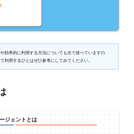
卒
要や効率的に利用する方法についても次で述べていますの
めて利用するひとはぜひ参考にしてみてください。
は
ージェントとは