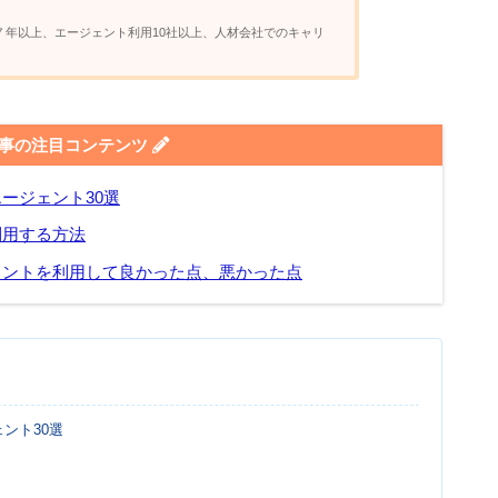
７年以上、エージェント利用10社以上、人材会社でのキャリ
事の注目コンテンツ
ージェント30選
利用する方法
ェントを利用して良かった点、悪かった点
ント30選