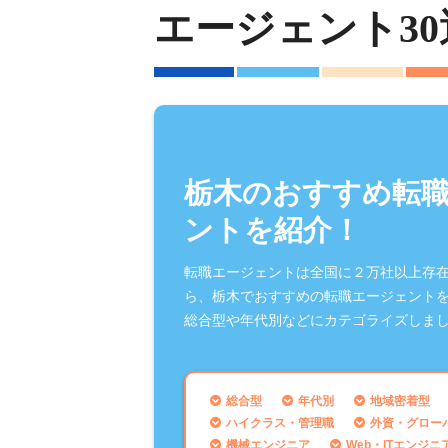
エージェント30
栃木のおすすめ転
ントを紹介！
転職エージェントは全国に２万社以上存
ら、栃木でおすすめの転職エージェント
総合型や年代別などにカテゴライズしま
総合型
年代別
地域密着型
ハイクラス・管理職
外資・グロー
機械エンジニア
Web・ITエンジニ