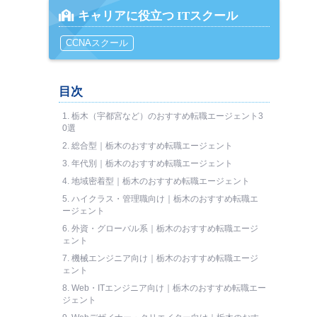
キャリアに役立つ ITスクール
CCNAスクール
目次
1.
栃木（宇都宮など）のおすすめ転職エージェント3
0選
2.
総合型｜栃木のおすすめ転職エージェント
3.
年代別｜栃木のおすすめ転職エージェント
4.
地域密着型｜栃木のおすすめ転職エージェント
5.
ハイクラス・管理職向け｜栃木のおすすめ転職エ
ージェント
6.
外資・グローバル系｜栃木のおすすめ転職エージ
ェント
7.
機械エンジニア向け｜栃木のおすすめ転職エージ
ェント
8.
Web・ITエンジニア向け｜栃木のおすすめ転職エー
ジェント