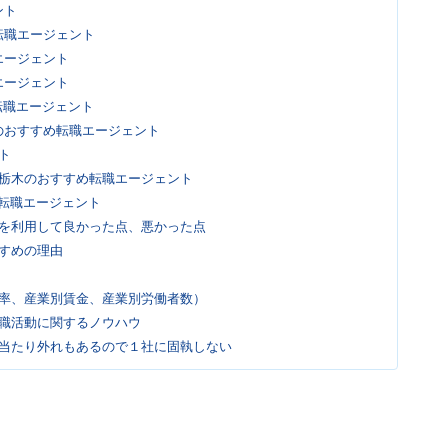
ント
転職エージェント
エージェント
エージェント
転職エージェント
のおすすめ転職エージェント
ト
栃木のおすすめ転職エージェント
転職エージェント
を利用して良かった点、悪かった点
すめの理由
率、産業別賃金、産業別労働者数）
職活動に関するノウハウ
当たり外れもあるので１社に固執しない