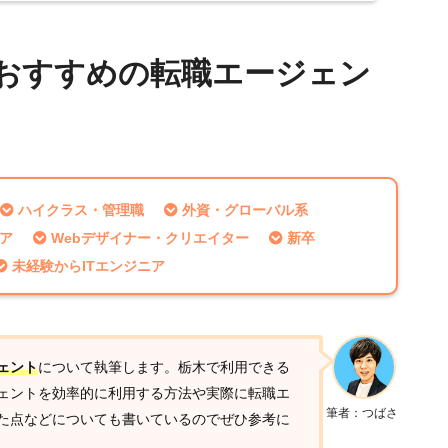
おすすめの転職エージェン
ハイクラス・管理職
外資・グローバル系
ニア
Webデザイナー・クリエイター
新卒
未経験からITエンジニア
ェント
について執筆します。栃木で利用できる
ェントを効率的に利用する方法や実際に転職エ
筆者：つばさ
た点などについても書いているのでぜひ参考に