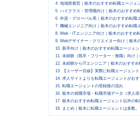
4.
地域密着型｜栃木のおすすめ転職エージェ
5.
ハイクラス・管理職向け｜栃木のおすすめ
6.
外資・グローバル系｜栃木のおすすめ転職
7.
機械エンジニア向け｜栃木のおすすめ転職
8.
Web・ITエンジニア向け｜栃木のおすすめ
9.
Webデザイナー・クリエイター向け｜栃木
10.
新卒向け｜栃木のおすすめ転職エージェン
11.
未経験（既卒・フリーター・無職）向け｜
12.
未経験からITエンジニア｜栃木のおすすめ
13.
【ユーザー目線】実際に転職エージェント
14.
求人サイトよりも転職エージェントがおす
15.
転職エージェントの登録後の流れ
16.
栃木の就職市場・転職市場データ（求人倍
17.
栃木のおすすめ転職エージェント以外の転
18.
まとめ｜栃木に転職エージェントは多数。