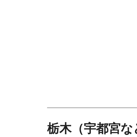
栃木（宇都宮な