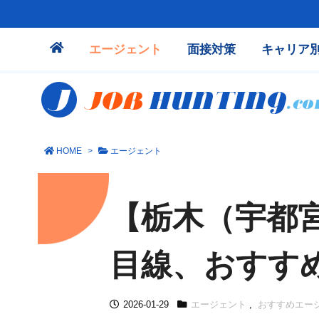
エージェント
面接対策
キャリア
HOME
>
エージェント
【栃木（宇都
目線、おすす
2026-01-29
エージェント
,
おすすめエー