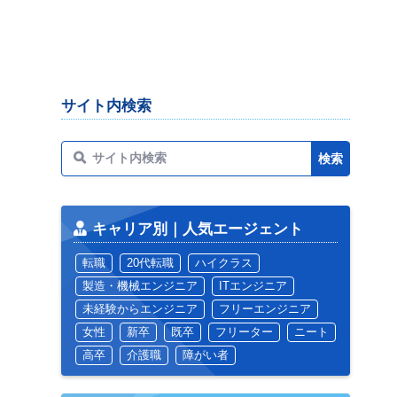
サイト内検索
キャリア別｜人気エージェント
転職
20代転職
ハイクラス
製造・機械エンジニア
ITエンジニア
未経験からエンジニア
フリーエンジニア
女性
新卒
既卒
フリーター
ニート
高卒
介護職
障がい者