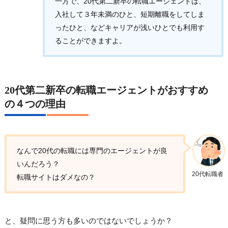
一方で、20代第二新卒の転職エージェントは、
入社して３年未満のひと、短期離職をしてしま
ったひと、などキャリアが浅いひとでも利用す
ることができますよ。
20代第二新卒の転職エージェントがおすすめ
の４つの理由
なんで20代の転職には専門のエージェントが良
いんだろう？
20代転職者
転職サイトはダメなの？
と、疑問に思う方も多いのではないでしょうか？