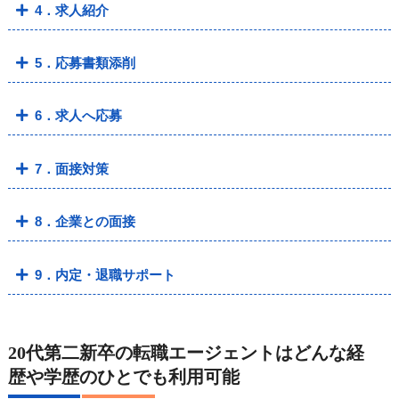
4．求人紹介
5．応募書類添削
6．求人へ応募
7．面接対策
8．企業との面接
9．内定・退職サポート
20代第二新卒の転職エージェントはどんな経
歴や学歴のひとでも利用可能