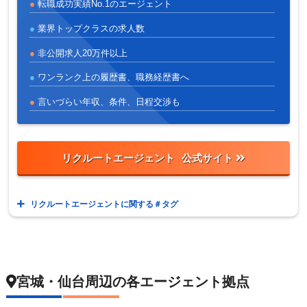
転職成功実績No.1のエージェント
業界トップクラスの求人数
非公開求人20万件以上
ワンランク上の履歴書、職務経歴書へ
言いづらい年収、条件、日程交渉も
リクルートエージェント
リクルートエージェントに関する＃タグ
宮城・仙台周辺の各エージェント拠点