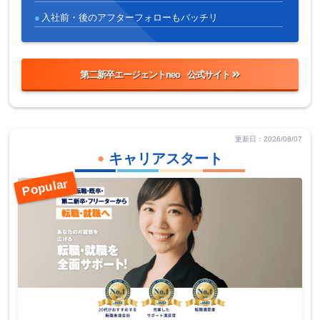
入社前・後のアフターフォローもバッチリ
第二新卒エージェントneo
更新日：2026/08/07
キャリアスタート