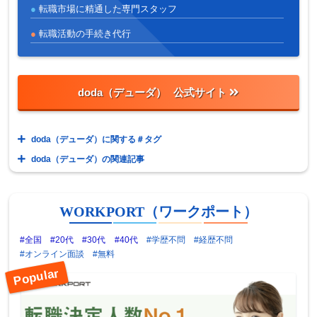
転職市場に精通した専門スタッフ
転職活動の手続き代行
doda（デューダ）
doda（デューダ）に関する＃タグ
doda（デューダ）の関連記事
WORKPORT（ワークポート）
#全国
#20代
#30代
#40代
#学歴不問
#経歴不問
#オンライン面談
#無料