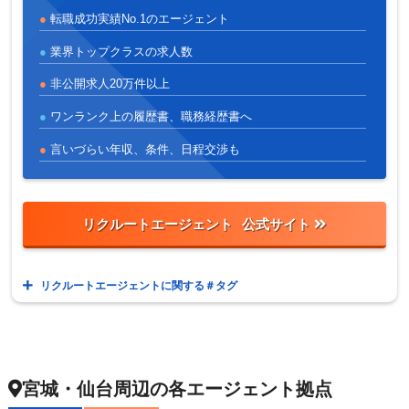
転職成功実績No.1のエージェント
業界トップクラスの求人数
非公開求人20万件以上
ワンランク上の履歴書、職務経歴書へ
言いづらい年収、条件、日程交渉も
リクルートエージェント
リクルートエージェントに関する＃タグ
宮城・仙台周辺の各エージェント拠点