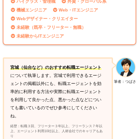
ハイクラス・管理職
外資・グローバル系
機械エンジニア
Web・ITエンジニア
Webデザイナー・クリエイター
未経験（既卒・フリーター・無職）
未経験からITエンジニア
宮城（仙台など）のおすすめ転職エージェント
について執筆します。宮城で利用できるエージ
筆者：つばさ
ェントの掲載以外にも、転職エージェントを効
率的に利用する方法や実際に転職エージェント
を利用して良かった点、悪かった点などについ
ても書いているのでぜひ参考にしてください
ね。
経歴：転職３回、フリーター３年以上、フリーランス７年以
上、エージェント利用10社以上、人材会社でのキャリアもあ
り