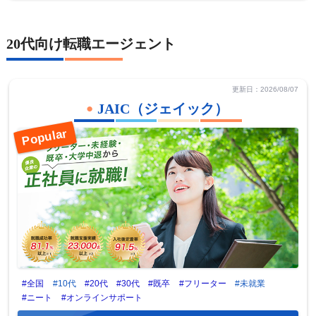
20代向け転職エージェント
更新日：2026/08/07
JAIC（ジェイック）
#全国
#10代
#20代
#30代
#既卒
#フリーター
#未就業
#ニート
#オンラインサポート