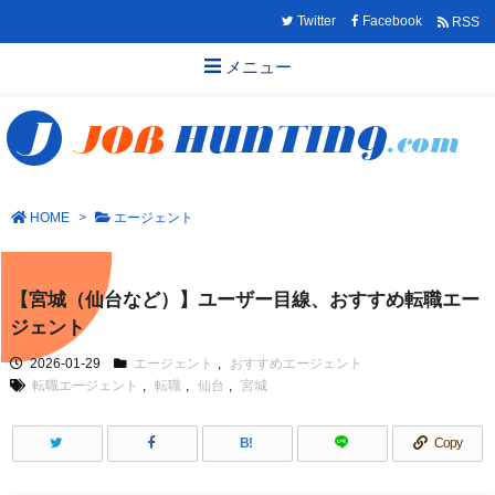
Twitter
Facebook
RSS
メニュー
HOME
>
エージェント
【宮城（仙台など）】ユーザー目線、おすすめ転職エー
ジェント
2026-01-29
エージェント
,
おすすめエージェント
転職エージェント
,
転職
,
仙台
,
宮城
B!
Copy