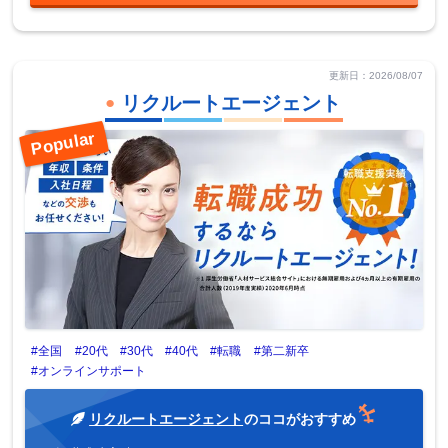
更新日：2026/08/07
リクルートエージェント
#全国
#20代
#30代
#40代
#転職
#第二新卒
#オンラインサポート
リクルートエージェント
のココがおすすめ