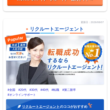
更新日：2026/08/07
リクルートエージェント
#全国
#20代
#30代
#40代
#転職
#第二新卒
#オンラインサポート
リクルートエージェント
のココがおすすめ