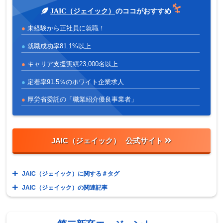
JAIC（ジェイック）
のココがおすすめ
未経験から正社員に就職！
就職成功率81.1%以上
キャリア支援実績23,000名以上
定着率91.5％のホワイト企業求人
厚労省委託の「職業紹介優良事業者」
JAIC（ジェイック）
JAIC（ジェイック）に関する＃タグ
JAIC（ジェイック）の関連記事