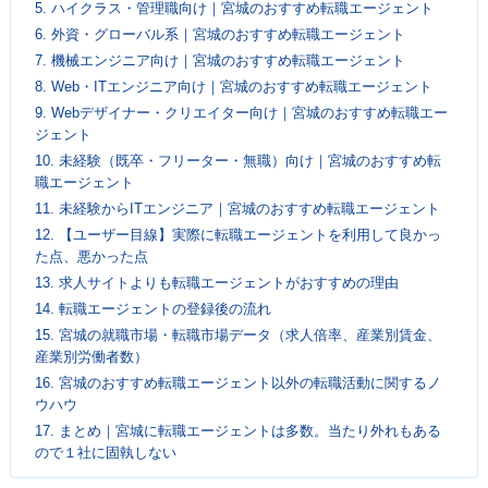
5.
ハイクラス・管理職向け｜宮城のおすすめ転職エージェント
6.
外資・グローバル系｜宮城のおすすめ転職エージェント
7.
機械エンジニア向け｜宮城のおすすめ転職エージェント
8.
Web・ITエンジニア向け｜宮城のおすすめ転職エージェント
9.
Webデザイナー・クリエイター向け｜宮城のおすすめ転職エー
ジェント
10.
未経験（既卒・フリーター・無職）向け｜宮城のおすすめ転
職エージェント
11.
未経験からITエンジニア｜宮城のおすすめ転職エージェント
12.
【ユーザー目線】実際に転職エージェントを利用して良かっ
た点、悪かった点
13.
求人サイトよりも転職エージェントがおすすめの理由
14.
転職エージェントの登録後の流れ
15.
宮城の就職市場・転職市場データ（求人倍率、産業別賃金、
産業別労働者数）
16.
宮城のおすすめ転職エージェント以外の転職活動に関するノ
ウハウ
17.
まとめ｜宮城に転職エージェントは多数。当たり外れもある
ので１社に固執しない