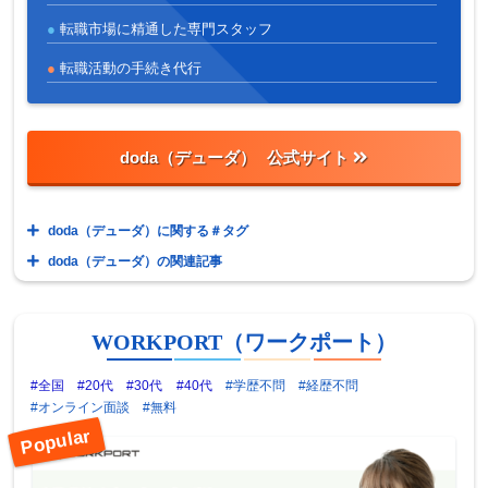
転職市場に精通した専門スタッフ
転職活動の手続き代行
doda（デューダ）
doda（デューダ）に関する＃タグ
doda（デューダ）の関連記事
WORKPORT（ワークポート）
#全国
#20代
#30代
#40代
#学歴不問
#経歴不問
#オンライン面談
#無料