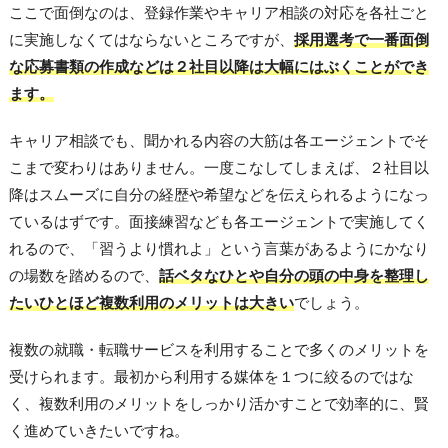
ここで面倒なのは、登録作業やキャリア相談の対応を各社ごと
に実施しなくてはならないところですが、
採用選考で一番面倒
な応募書類の作成などは２社目以降は大幅にはぶくことができ
ます。
キャリア相談でも、聞かれる内容の大筋は各エージェントでそ
こまで変わりはありません。一度こなしてしまえば、２社目以
降はスムーズに自分の経歴や希望などを伝えられるようになっ
ているはずです。面接練習なども各エージェントで実施してく
れるので、「習うより慣れよ」という言葉があるようにかなり
の場数を踏めるので、
話ベタなひとや自分の頭の中身を整理し
たいひとほど複数利用のメリットは大きい
でしょう。
複数の就職・転職サービスを利用することで多くのメリットを
受けられます。最初から利用する媒体を１つに絞るのではな
く、複数利用のメリットをしっかり活かすことで効率的に、賢
く進めていきたいですね。