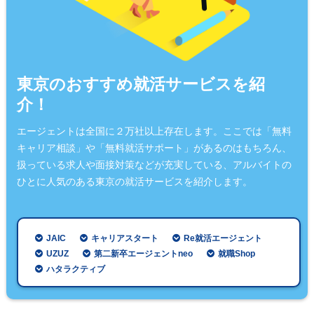
東京のおすすめ就活サービスを紹
介！
エージェントは全国に２万社以上存在します。ここでは「無料
キャリア相談」や「無料就活サポート」があるのはもちろん、
扱っている求人や面接対策などが充実している、アルバイトの
ひとに人気のある東京の就活サービスを紹介します。
JAIC
キャリアスタート
Re就活エージェント
UZUZ
第二新卒エージェントneo
就職Shop
ハタラクティブ