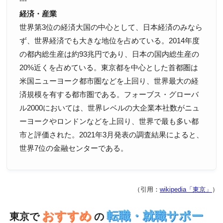
---
経済・産業
世界第3位の経済大国の中心として、日本経済のみなら
ず、世界経済でも大きな地位を占めている。2014年度
の都内総生産は約93兆円であり、日本の国内総生産の
20%近くを占めている。東京都を中心とした首都圏は
米国ニューヨーク都市圏などを上回り、世界最大の経
済規模を有する都市圏である。フォーブス・グローバ
ル2000においては、世界レベルの大企業本社数がニュ
ーヨークやロンドンなどを上回り、世界で最も多い都
市と評価された。2021年3月発表の調査結果によると、
世界7位の金融センターである。
（引用：
wikipedia「東京」
）
おすすめ
転職・就職サポー
東京で
の