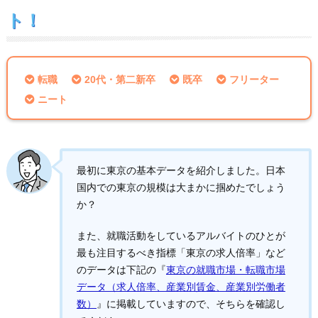
ト！
転職
20代・第二新卒
既卒
フリーター
ニート
最初に東京の基本データを紹介しました。日本
国内での東京の規模は大まかに掴めたでしょう
か？
また、就職活動をしているアルバイトのひとが
最も注目するべき指標「東京の求人倍率」など
のデータは下記の『
東京の就職市場・転職市場
データ（求人倍率、産業別賃金、産業別労働者
数）
』に掲載していますので、そちらを確認し