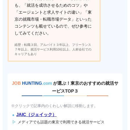
も、「就活を成功させるためのコツ」や
「エージェントと求人サイトの違い」「東
京の就職市場・転職市場データ」といった
コンテンツも載せているので、ぜひ参考に
してみてください。
経歴：転職３回、アルバイト３年以上、フリーランス
７年以上、就活サービス利用10社以上、人材会社での
キャリアもあり
JOB
HUNTING
.com
が選ぶ！東京のおすすめの就活サ
ービスTOP３
※クリックで記事内のくわしい解説に移動します。
JAIC（ジェイック）
メディアでも話題の東京で利用できる就活サービス