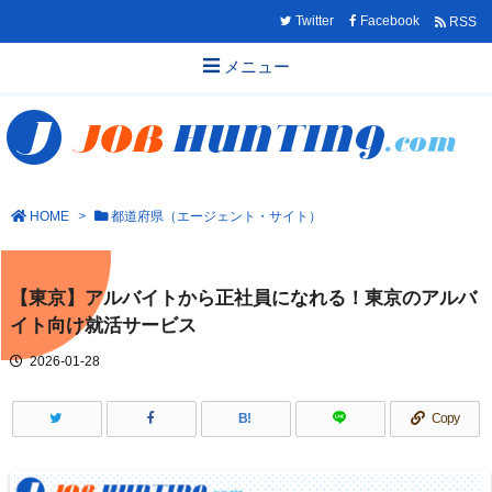
Twitter
Facebook
RSS
メニュー
HOME
>
都道府県（エージェント・サイト）
【東京】アルバイトから正社員になれる！東京のアルバ
イト向け就活サービス
2026-01-28
B!
Copy