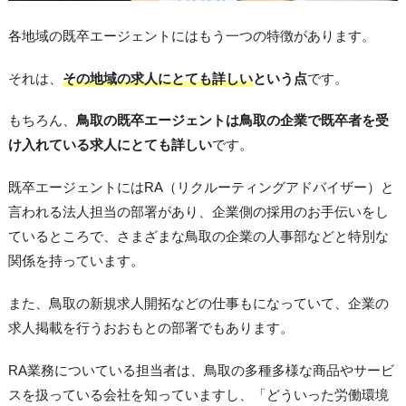
各地域の既卒エージェントにはもう一つの特徴があります。
それは、
その地域の求人にとても詳しい
という点
です。
もちろん、
鳥取の既卒エージェントは鳥取の企業で既卒者を受
け入れている求人にとても詳しい
です。
既卒エージェントにはRA（リクルーティングアドバイザー）と
言われる法人担当の部署があり、企業側の採用のお手伝いをし
ているところで、さまざまな鳥取の企業の人事部などと特別な
関係を持っています。
また、鳥取の新規求人開拓などの仕事もになっていて、企業の
求人掲載を行うおおもとの部署でもあります。
RA業務についている担当者は、鳥取の多種多様な商品やサービ
スを扱っている会社を知っていますし、「どういった労働環境