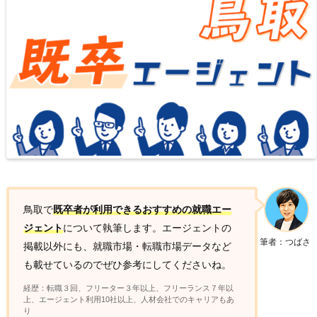
鳥取で
既卒者が利用できるおすすめの就職エー
ジェント
について執筆します。エージェントの
筆者：つばさ
掲載以外にも、就職市場・転職市場データなど
も載せているのでぜひ参考にしてくださいね。
経歴：転職３回、フリーター３年以上、フリーランス７年以
上、エージェント利用10社以上、人材会社でのキャリアもあ
り