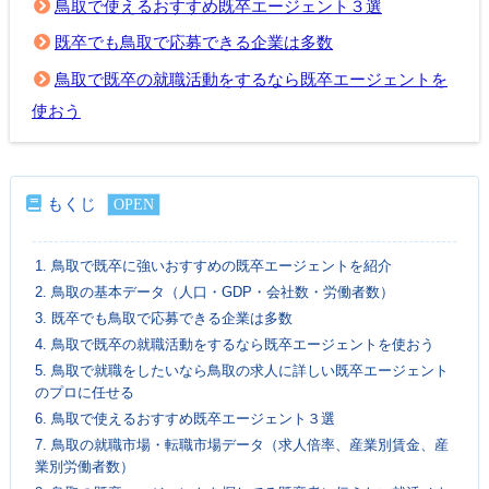
鳥取で使えるおすすめ既卒エージェント３選
既卒でも鳥取で応募できる企業は多数
鳥取で既卒の就職活動をするなら既卒エージェントを
使おう
もくじ
1.
鳥取で既卒に強いおすすめの既卒エージェントを紹介
2.
鳥取の基本データ（人口・GDP・会社数・労働者数）
3.
既卒でも鳥取で応募できる企業は多数
4.
鳥取で既卒の就職活動をするなら既卒エージェントを使おう
5.
鳥取で就職をしたいなら鳥取の求人に詳しい既卒エージェント
のプロに任せる
6.
鳥取で使えるおすすめ既卒エージェント３選
7.
鳥取の就職市場・転職市場データ（求人倍率、産業別賃金、産
業別労働者数）