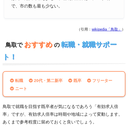
で、市の数も最も少ない。
（引用：
wikipedia「鳥取」
）
おすすめ
転職・就職サポー
鳥取で
の
ト！
転職
20代・第二新卒
既卒
フリーター
ニート
鳥取で就職を目指す既卒者が気になるであろう「有効求人倍
率」ですが、有効求人倍率は時期や地域によって変動します。
あくまで参考程度に留めておくと良いでしょう。