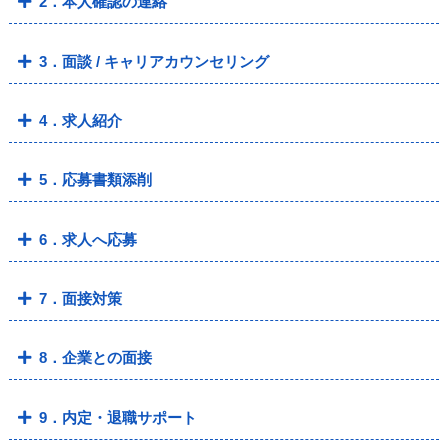
2．本人確認の連絡
3．面談 / キャリアカウンセリング
4．求人紹介
5．応募書類添削
6．求人へ応募
7．面接対策
8．企業との面接
9．内定・退職サポート