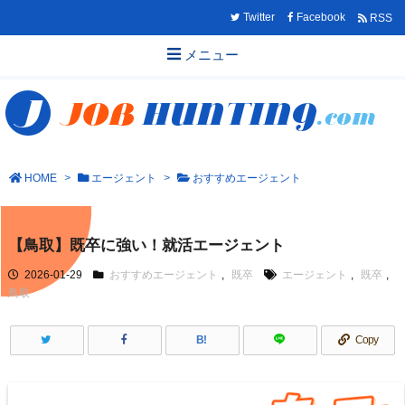
Twitter
Facebook
RSS
メニュー
HOME
>
エージェント
>
おすすめエージェント
【鳥取】既卒に強い！就活エージェント
2026-01-29
おすすめエージェント
,
既卒
エージェント
,
既卒
,
鳥取
B!
Copy