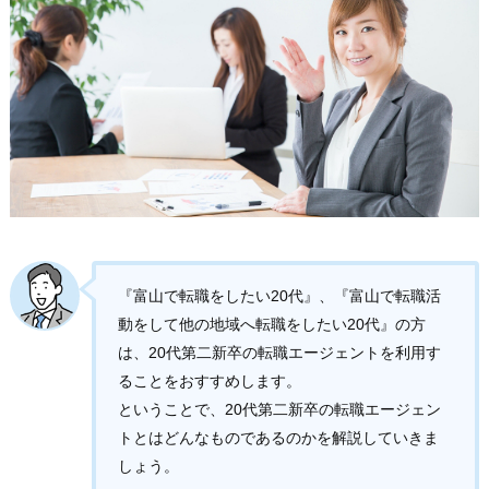
『富山で転職をしたい20代』、『富山で転職活
動をして他の地域へ転職をしたい20代』の方
は、20代第二新卒の転職エージェントを利用す
ることをおすすめします。
ということで、20代第二新卒の転職エージェン
トとはどんなものであるのかを解説していきま
しょう。