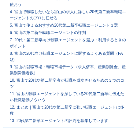
使おう
4.
富山で転職したいなら富山の求人に詳しい20代第二新卒転職エ
ージェントのプロに任せる
5.
富山で使えるおすすめ20代第二新卒転職エージェント３選
6.
富山の第二新卒転職エージェントの評判
7.
20代・第二新卒向け転職エージェントを選ぶ・利用するときの
ポイント
8.
富山の20代向け転職エージェントに関するよくある質問（FA
Q）
9.
富山の就職市場・転職市場データ（求人倍率、産業別賃金、産
業別労働者数）
10.
富山で20代や第二新卒者が転職を成功させるための３つのコ
ツ
11.
富山の転職エージェントを探している20代第二新卒に伝えた
い転職活動ノウハウ
12.
まとめ｜富山で20代や第二新卒に強い転職エージェントは多
数
13.
20代第二新卒エージェントの評判を募集しています