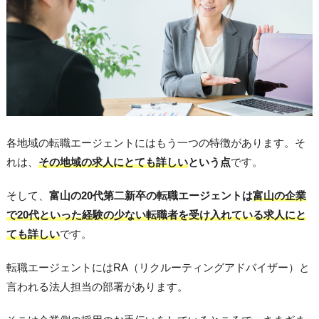
各地域の転職エージェントにはもう一つの特徴があります。そ
れは、
その地域の求人にとても詳しい
という点
です。
そして、
富山の20代第二新卒の転職エージェントは
富山の企業
で20代といった経験の少ない転職者を受け入れている求人にと
ても詳しい
です。
転職エージェントにはRA（リクルーティングアドバイザー）と
言われる法人担当の部署があります。