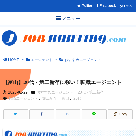
Twitter
Facebook
RSS
メニュー
HOME
>
エージェント
>
おすすめエージェント
【富山】20代・第二新卒に強い！転職エージェント
2026-01-29
おすすめエージェント
,
20代・第二新卒
転職エージェント
,
第二新卒
,
富山
,
20代
B!
Copy