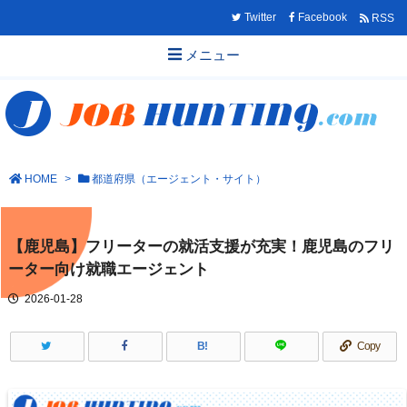
Twitter
Facebook
RSS
メニュー
HOME
>
都道府県（エージェント・サイト）
【鹿児島】フリーターの就活支援が充実！鹿児島のフリ
ーター向け就職エージェント
2026-01-28
B!
Copy