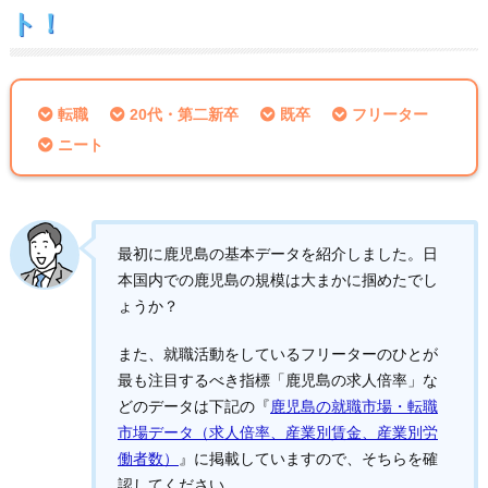
ト！
転職
20代・第二新卒
既卒
フリーター
ニート
最初に鹿児島の基本データを紹介しました。日
本国内での鹿児島の規模は大まかに掴めたでし
ょうか？
また、就職活動をしているフリーターのひとが
最も注目するべき指標「鹿児島の求人倍率」な
どのデータは下記の『
鹿児島の就職市場・転職
市場データ（求人倍率、産業別賃金、産業別労
働者数）
』に掲載していますので、そちらを確
認してください。