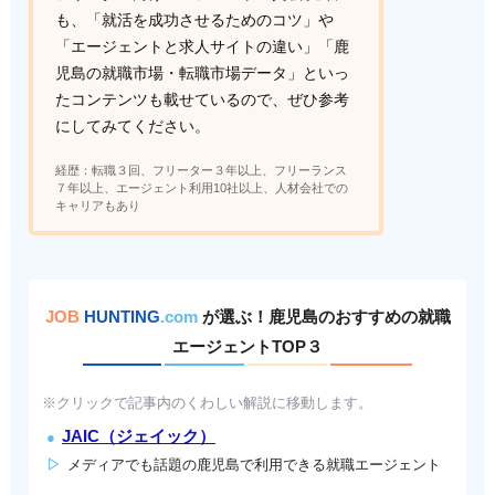
も、「就活を成功させるためのコツ」や
「エージェントと求人サイトの違い」「鹿
児島の就職市場・転職市場データ」といっ
たコンテンツも載せているので、ぜひ参考
にしてみてください。
経歴：転職３回、フリーター３年以上、フリーランス
７年以上、エージェント利用10社以上、人材会社での
キャリアもあり
JOB
HUNTING
.com
が選ぶ！鹿児島のおすすめの就職
エージェントTOP３
※クリックで記事内のくわしい解説に移動します。
JAIC（ジェイック）
メディアでも話題の鹿児島で利用できる就職エージェント