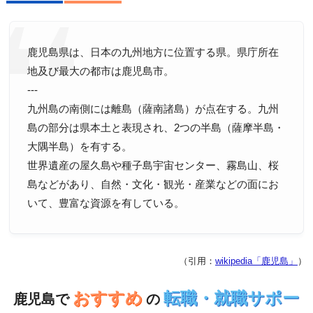
鹿児島県は、日本の九州地方に位置する県。県庁所在
地及び最大の都市は鹿児島市。
---
九州島の南側には離島（薩南諸島）が点在する。九州
島の部分は県本土と表現され、2つの半島（薩摩半島・
大隅半島）を有する。
世界遺産の屋久島や種子島宇宙センター、霧島山、桜
島などがあり、自然・文化・観光・産業などの面にお
いて、豊富な資源を有している。
（引用：
wikipedia「鹿児島」
）
おすすめ
転職・就職サポー
鹿児島で
の