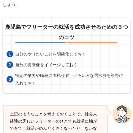
しょう。
鹿児島でフリーターの就活を成功させるための３つ
のコツ
自分のやりたいことを明確化しておく
自分の将来像をイメージしておく
特定の業界や職種に固執せず、いろいろな選択肢を視野に
入れておく
上記のようなことを考えておくことで、社会人
経験の乏しいフリーターのひとでも就活に軸が
できて、就活がめんどくさくなったり、なかな