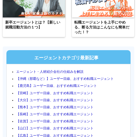
新卒エージェントとは？【新しい
転職エージェントを上手にやめ
就職活動方法の１つ】
る、断る方法はこんなにも簡単だ
った！？
エージェントカテゴリ最新記事
エージェント・人材紹介会社の仕組みを解説
【沖縄（那覇など）】ユーザー目線、おすすめ転職エージェント
【鹿児島】ユーザー目線、おすすめ転職エージェント
【宮崎】ユーザー目線、おすすめ転職エージェント
【大分】ユーザー目線、おすすめ転職エージェント
【熊本】ユーザー目線、おすすめ転職エージェント
【長崎】ユーザー目線、おすすめ転職エージェント
【佐賀】ユーザー目線、おすすめ転職エージェント
【山口】ユーザー目線、おすすめ転職エージェント
【広島】ユーザー目線、おすすめ転職エージェント