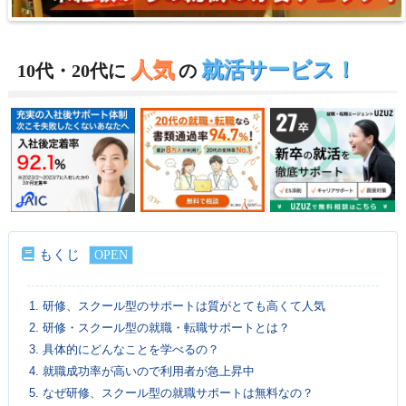
人気
就活サービス！
10代・20代に
の
もくじ
1.
研修、スクール型のサポートは質がとても高くて人気
2.
研修・スクール型の就職・転職サポートとは？
3.
具体的にどんなことを学べるの？
4.
就職成功率が高いので利用者が急上昇中
5.
なぜ研修、スクール型の就職サポートは無料なの？