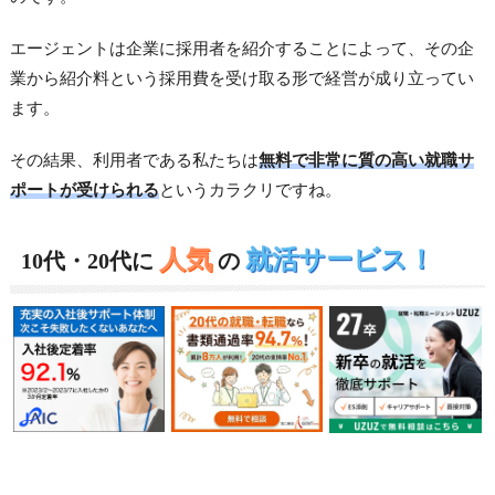
エージェントは企業に採用者を紹介することによって、その企
業から紹介料という採用費を受け取る形で経営が成り立ってい
ます。
その結果、利用者である私たちは
無料で非常に質の高い就職サ
ポートが受けられる
というカラクリですね。
人気
就活サービス！
10代・20代に
の