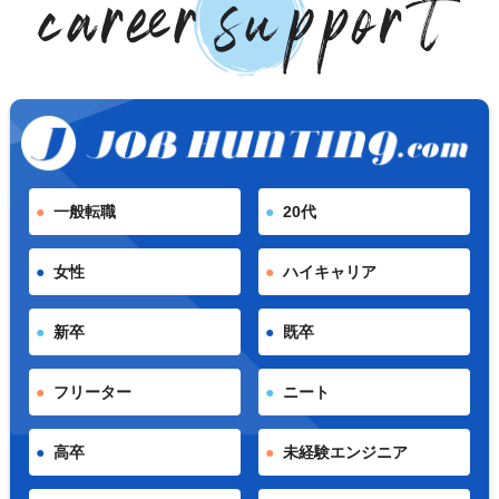
一般転職
20代
女性
ハイキャリア
新卒
既卒
フリーター
ニート
高卒
未経験エンジニア