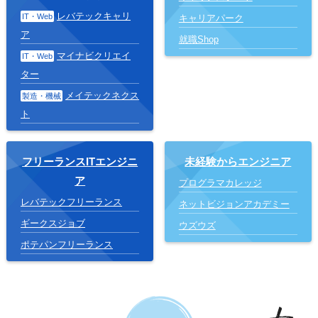
レバテックキャリ
IT・Web
キャリアパーク
ア
就職Shop
マイナビクリエイ
IT・Web
ター
メイテックネクス
製造・機械
ト
フリーランスITエンジニ
未経験からエンジニア
ア
プログラマカレッジ
レバテックフリーランス
ネットビジョンアカデミー
ギークスジョブ
ウズウズ
ポテパンフリーランス