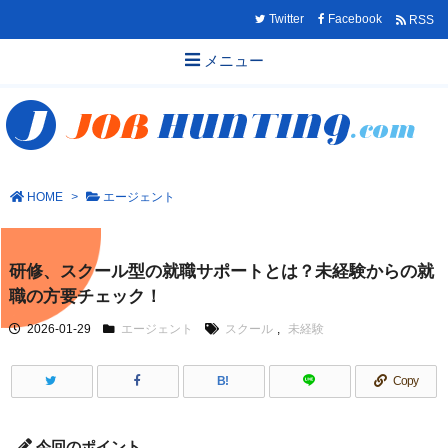
Twitter
Facebook
RSS
メニュー
HOME
>
エージェント
研修、スクール型の就職サポートとは？未経験からの就
職の方要チェック！
2026-01-29
エージェント
スクール
,
未経験
B!
Copy
今回のポイント