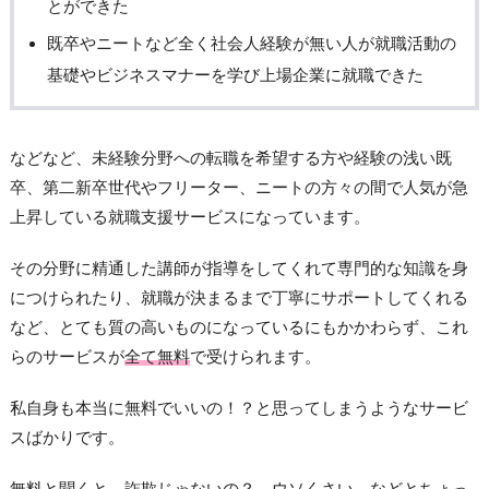
とができた
既卒やニートなど全く社会人経験が無い人が就職活動の
基礎やビジネスマナーを学び上場企業に就職できた
などなど、未経験分野への転職を希望する方や経験の浅い既
卒、第二新卒世代やフリーター、ニートの方々の間で人気が急
上昇している就職支援サービスになっています。
その分野に精通した講師が指導をしてくれて専門的な知識を身
につけられたり、就職が決まるまで丁寧にサポートしてくれる
など、とても質の高いものになっているにもかかわらず、これ
らのサービスが
全て無料
で受けられます。
私自身も本当に無料でいいの！？と思ってしまうようなサービ
スばかりです。
無料と聞くと、詐欺じゃないの？、ウソくさい、などとちょっ