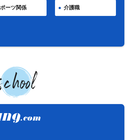
ポーツ関係
介護職