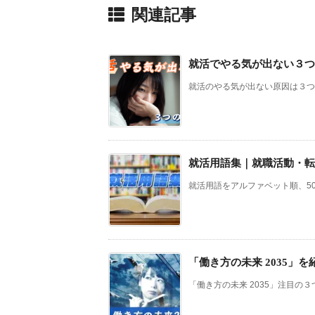
関連記事
就活でやる気が出ない３つ
就活のやる気が出ない原因は３つあ
就活用語集｜就職活動・転
就活用語をアルファベット順、50音
「働き方の未来 2035」
「働き方の未来 2035」注目の３