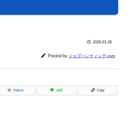
2026-01-28
Posted by
ジョブハンティング.com
B!
Hatena
LINE
Copy