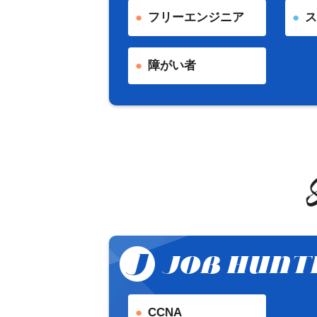
フリーエンジニア
ス
障がい者
CCNA