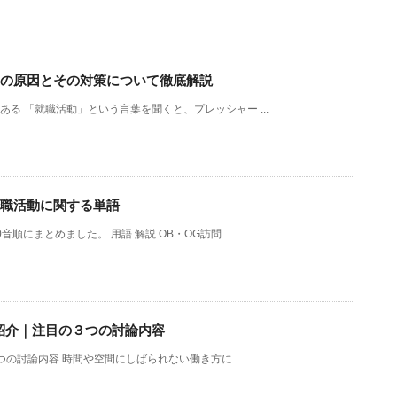
の原因とその対策について徹底解説
る 「就職活動」という言葉を聞くと、プレッシャー ...
職活動に関する単語
順にまとめました。 用語 解説 OB・OG訪問 ...
を紹介｜注目の３つの討論内容
つの討論内容 時間や空間にしばられない働き方に ...