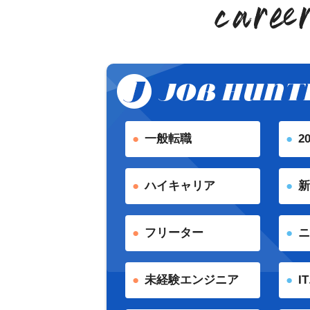
一般転職
2
ハイキャリア
新
フリーター
ニ
未経験エンジニア
I