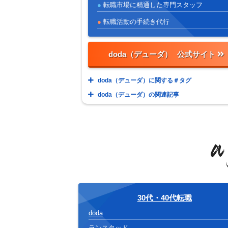
転職市場に精通した専門スタッフ
転職活動の手続き代行
doda（デューダ）
doda（デューダ）に関する＃タグ
doda（デューダ）の関連記事
30代・40代転職
doda
ランスタッド