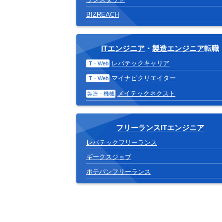
BIZREACH
ITエンジニア
・
製造エンジニア
転職
レバテックキャリア
IT・Web
マイナビクリエイター
IT・Web
メイテックネクスト
製造・機械
フリーランスITエンジニア
レバテックフリーランス
ギークスジョブ
ポテパンフリーランス