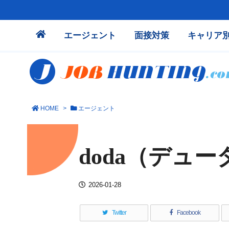
エージェント
面接対策
キャリア
HOME
>
エージェント
doda（デュ
2026-01-28
Twitter
Facebook