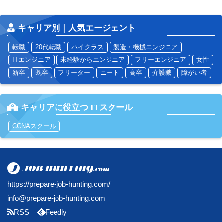
キャリア別｜人気エージェント
転職
20代転職
ハイクラス
製造・機械エンジニア
ITエンジニア
未経験からエンジニア
フリーエンジニア
女性
新卒
既卒
フリーター
ニート
高卒
介護職
障がい者
キャリアに役立つ ITスクール
CCNAスクール
https://prepare-job-hunting.com/
info@prepare-job-hunting.com
RSS
Feedly