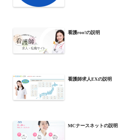
看護roo!の説明
看護師求人EXの説明
MCナースネットの説明