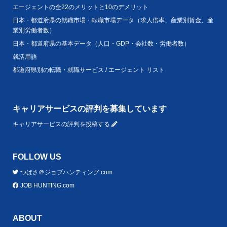
エージェントの全22のメリットと10のデメリット
日本・都道府県の就職市場・転職市場データ（求人倍率、産業別賃金、産
業別労働者数）
日本・都道府県の基本データ（人口・GDP・会社数・労働者数）
就活用語
都道府県別の転職・就職サービス / エージェント リスト
キャリアサービスの評判を募集しています
キャリアサービスの評判を投稿する
FOLLOW US
つばさ＠ジョブハンティング.com
JOB HUNTING.com
ABOUT