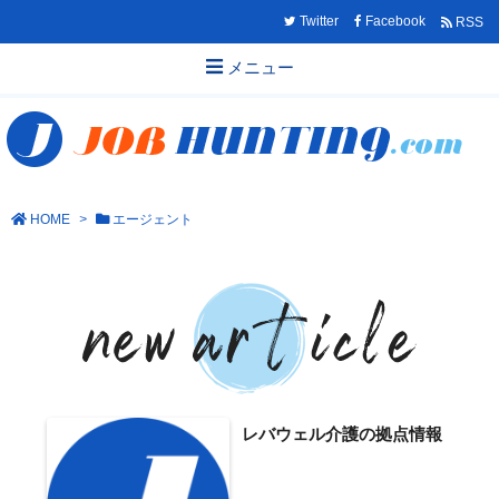
Twitter
Facebook
RSS
メニュー
HOME
>
エージェント
レバウェル介護の拠点情報