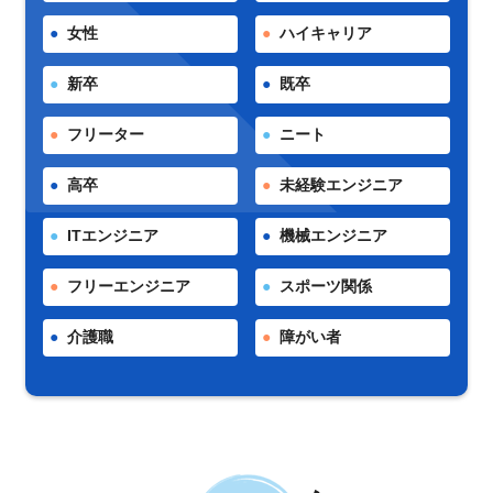
女性
ハイキャリア
新卒
既卒
フリーター
ニート
高卒
未経験エンジニア
ITエンジニア
機械エンジニア
フリーエンジニア
スポーツ関係
介護職
障がい者