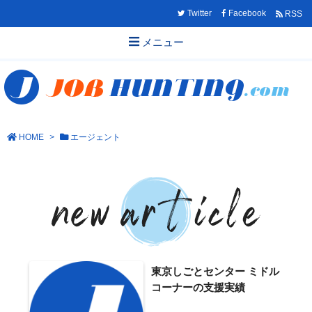
Twitter
Facebook
RSS
メニュー
HOME
>
エージェント
東京しごとセンター ミドル
コーナーの支援実績