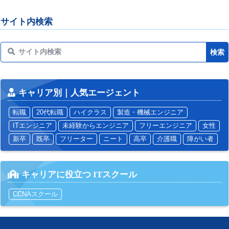
サイト内検索
キャリア別｜人気エージェント
転職
20代転職
ハイクラス
製造・機械エンジニア
ITエンジニア
未経験からエンジニア
フリーエンジニア
女性
新卒
既卒
フリーター
ニート
高卒
介護職
障がい者
キャリアに役立つ ITスクール
CCNAスクール