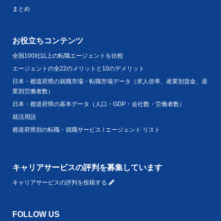
まとめ
お役立ちコンテンツ
全国100社以上の転職エージェントを比較
エージェントの全22のメリットと10のデメリット
日本・都道府県の就職市場・転職市場データ（求人倍率、産業別賃金、産
業別労働者数）
日本・都道府県の基本データ（人口・GDP・会社数・労働者数）
就活用語
都道府県別の転職・就職サービス / エージェント リスト
キャリアサービスの評判を募集しています
キャリアサービスの評判を投稿する
FOLLOW US