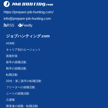
https://prepare-job-hunting.com/
info@prepare-job-hunting.com
RSS
Feedly
ジョブハンティング.com
HOME
キャリア別のエージェント
面接対策
新卒の就職活動
既卒の就職活動
転職活動
20代・第二新卒の転職活動
フリーターの就職活動
ニートの就職活動
介護職
障害者の就職・転職活動