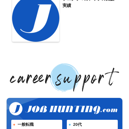
実績
一般転職
20代