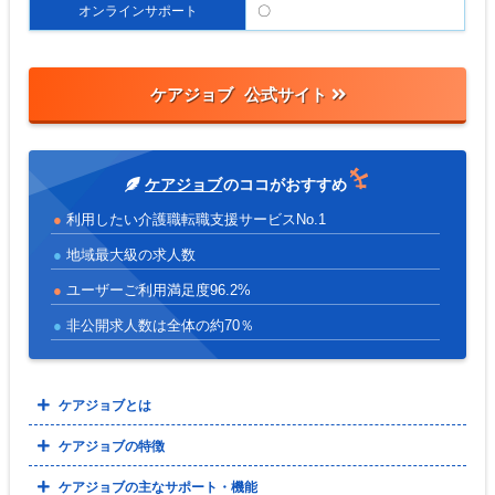
オンラインサポート
〇
ケアジョブ
ケアジョブ
のココがおすすめ
利用したい介護職転職支援サービスNo.1
地域最大級の求人数
ユーザーご利用満足度96.2%
非公開求人数は全体の約70％
ケアジョブとは
ケアジョブの特徴
ケアジョブの主なサポート・機能