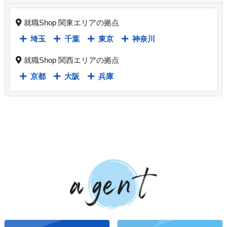
就職Shop 関東エリアの拠点
埼玉
千葉
東京
神奈川
就職Shop 関西エリアの拠点
京都
大阪
兵庫