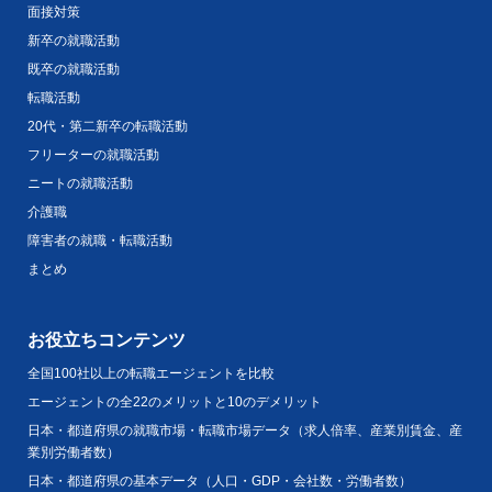
面接対策
新卒の就職活動
既卒の就職活動
転職活動
20代・第二新卒の転職活動
フリーターの就職活動
ニートの就職活動
介護職
障害者の就職・転職活動
まとめ
お役立ちコンテンツ
全国100社以上の転職エージェントを比較
エージェントの全22のメリットと10のデメリット
日本・都道府県の就職市場・転職市場データ（求人倍率、産業別賃金、産
業別労働者数）
日本・都道府県の基本データ（人口・GDP・会社数・労働者数）