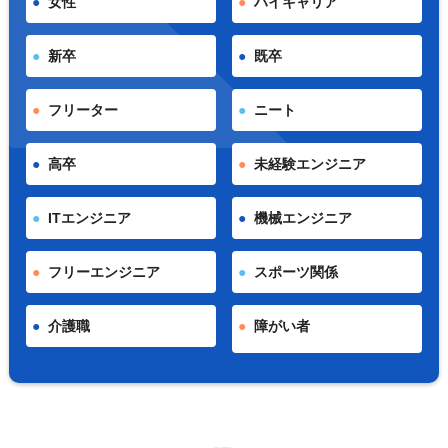
女性
ハイキャリア
新卒
既卒
フリーター
ニート
高卒
未経験エンジニア
ITエンジニア
機械エンジニア
フリーエンジニア
スポーツ関係
介護職
障がい者