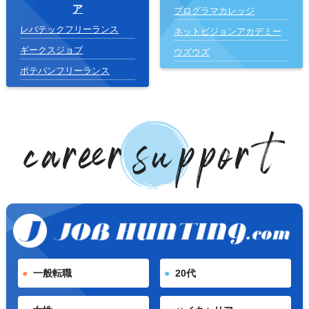
ア
プログラマカレッジ
レバテックフリーランス
ネットビジョンアカデミー
ギークスジョブ
ウズウズ
ポテパンフリーランス
一般転職
20代