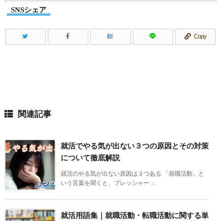
SNSシェア
B!
Copy
関連記事
就活でやる気が出ない３つの原因とその対策
について徹底解説
就活のやる気が出ない原因は３つある 「就職活動」と
いう言葉を聞くと、プレッシャー ...
就活用語集｜就職活動・転職活動に関する単