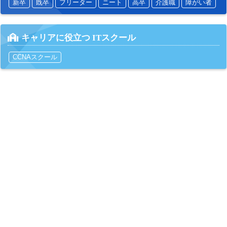
新卒
既卒
フリーター
ニート
高卒
介護職
障がい者
キャリアに役立つ ITスクール
CCNAスクール