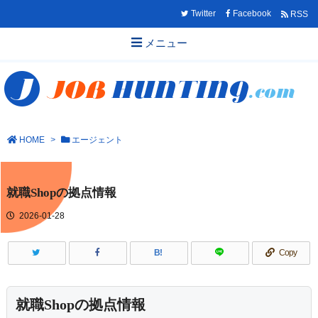
Twitter
Facebook
RSS
メニュー
HOME
>
エージェント
就職Shopの拠点情報
2026-01-28
B!
Copy
就職Shopの拠点情報