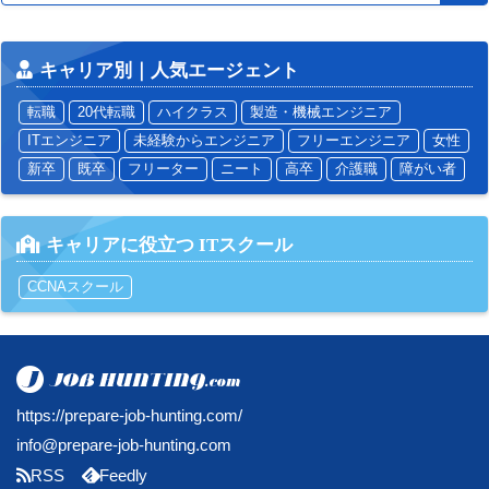
キャリア別｜人気エージェント
転職
20代転職
ハイクラス
製造・機械エンジニア
ITエンジニア
未経験からエンジニア
フリーエンジニア
女性
新卒
既卒
フリーター
ニート
高卒
介護職
障がい者
キャリアに役立つ ITスクール
CCNAスクール
https://prepare-job-hunting.com/
info@prepare-job-hunting.com
RSS
Feedly