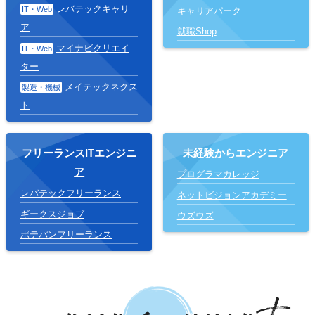
レバテックキャリ
IT・Web
キャリアパーク
ア
就職Shop
マイナビクリエイ
IT・Web
ター
メイテックネクス
製造・機械
ト
フリーランスITエンジニ
未経験からエンジニア
ア
プログラマカレッジ
レバテックフリーランス
ネットビジョンアカデミー
ギークスジョブ
ウズウズ
ポテパンフリーランス