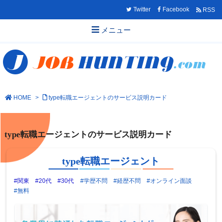
Twitter
Facebook
RSS
メニュー
HOME
>
type転職エージェントのサービス説明カード
type転職エージェントのサービス説明カード
type転職エージェント
#関東
#20代
#30代
#学歴不問
#経歴不問
#オンライン面談
#無料