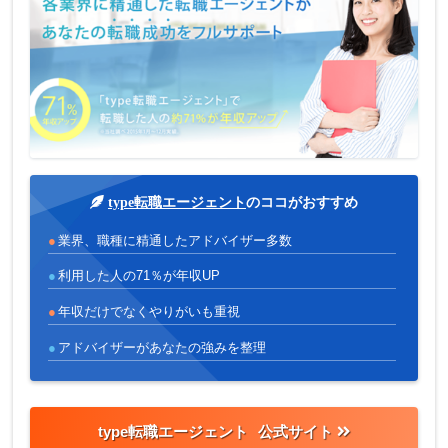
type転職エージェント
のココがおすすめ
業界、職種に精通したアドバイザー多数
利用した人の71％が年収UP
年収だけでなくやりがいも重視
アドバイザーがあなたの強みを整理
type転職エージェント