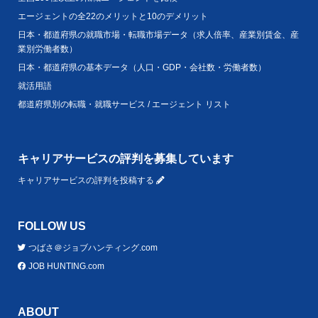
エージェントの全22のメリットと10のデメリット
日本・都道府県の就職市場・転職市場データ（求人倍率、産業別賃金、産
業別労働者数）
日本・都道府県の基本データ（人口・GDP・会社数・労働者数）
就活用語
都道府県別の転職・就職サービス / エージェント リスト
キャリアサービスの評判を募集しています
キャリアサービスの評判を投稿する
FOLLOW US
つばさ＠ジョブハンティング.com
JOB HUNTING.com
ABOUT