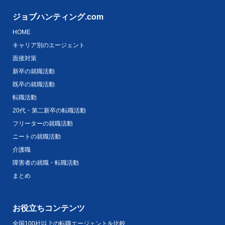
ジョブハンティング.com
HOME
キャリア別のエージェント
面接対策
新卒の就職活動
既卒の就職活動
転職活動
20代・第二新卒の転職活動
フリーターの就職活動
ニートの就職活動
介護職
障害者の就職・転職活動
まとめ
お役立ちコンテンツ
全国100社以上の転職エージェントを比較