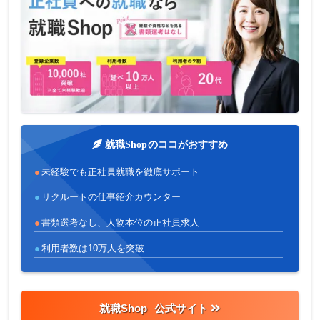
就職Shop
のココがおすすめ
未経験でも正社員就職を徹底サポート
リクルートの仕事紹介カウンター
書類選考なし、人物本位の正社員求人
利用者数は10万人を突破
就職Shop