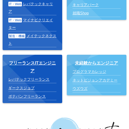
レバテックキャリ
IT・Web
キャリアパーク
ア
就職Shop
マイナビクリエイ
IT・Web
ター
メイテックネクス
製造・機械
ト
フリーランスITエンジニ
未経験からエンジニア
ア
プログラマカレッジ
レバテックフリーランス
ネットビジョンアカデミー
ギークスジョブ
ウズウズ
ポテパンフリーランス