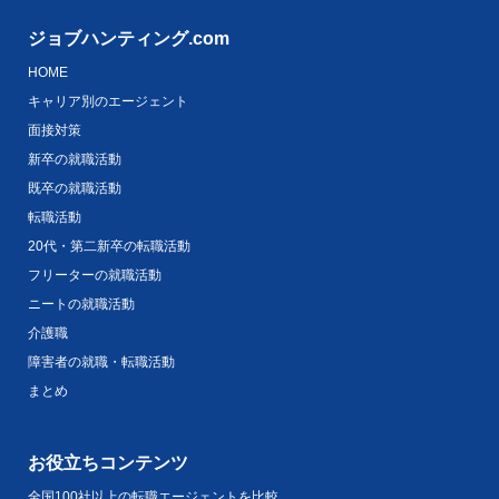
ジョブハンティング.com
HOME
キャリア別のエージェント
面接対策
新卒の就職活動
既卒の就職活動
転職活動
20代・第二新卒の転職活動
フリーターの就職活動
ニートの就職活動
介護職
障害者の就職・転職活動
まとめ
お役立ちコンテンツ
全国100社以上の転職エージェントを比較