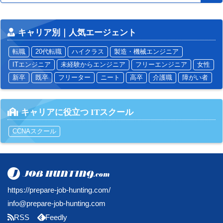
キャリア別｜人気エージェント
転職
20代転職
ハイクラス
製造・機械エンジニア
ITエンジニア
未経験からエンジニア
フリーエンジニア
女性
新卒
既卒
フリーター
ニート
高卒
介護職
障がい者
キャリアに役立つ ITスクール
CCNAスクール
https://prepare-job-hunting.com/
info@prepare-job-hunting.com
RSS
Feedly