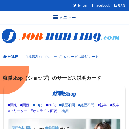
Twitter
Facebook
RSS
メニュー
HOME
>
就職Shop（ショップ）のサービス説明カード
就職Shop（ショップ）のサービス説明カード
就職Shop
#関東
#関西
#10代
#20代
#学歴不問
#経歴不問
#新卒
#既卒
#フリーター
#オンライン面談
#無料