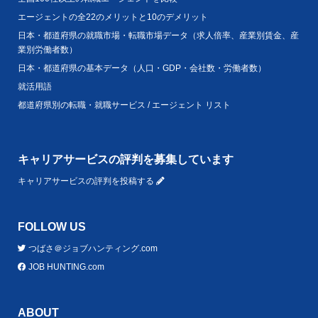
エージェントの全22のメリットと10のデメリット
日本・都道府県の就職市場・転職市場データ（求人倍率、産業別賃金、産
業別労働者数）
日本・都道府県の基本データ（人口・GDP・会社数・労働者数）
就活用語
都道府県別の転職・就職サービス / エージェント リスト
キャリアサービスの評判を募集しています
キャリアサービスの評判を投稿する
FOLLOW US
つばさ＠ジョブハンティング.com
JOB HUNTING.com
ABOUT