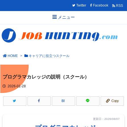
Twitter
Facebook
RSS
メニュー
HOME
>
キャリアに役立つスクール
プログラマカレッジの説明（スクール）
2026-01-28
B!
Copy
更新日：2026/08/07