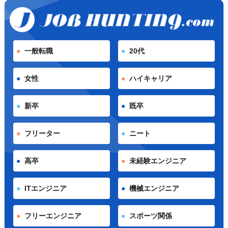
一般転職
20代
女性
ハイキャリア
新卒
既卒
フリーター
ニート
高卒
未経験エンジニア
ITエンジニア
機械エンジニア
フリーエンジニア
スポーツ関係