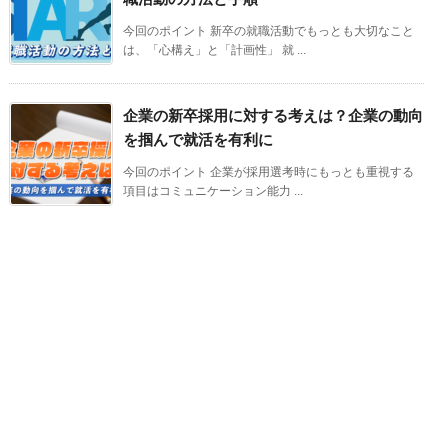
今回のポイント 新卒の就職活動でもっとも大切なこと
は、「心構え」と「計画性」 就 ...
企業の新卒採用に対する考えは？企業の動向
を掴んで就活を有利に
今回のポイント 企業が採用選考時にもっとも重視する
項目はコミュニケーション能力 ...