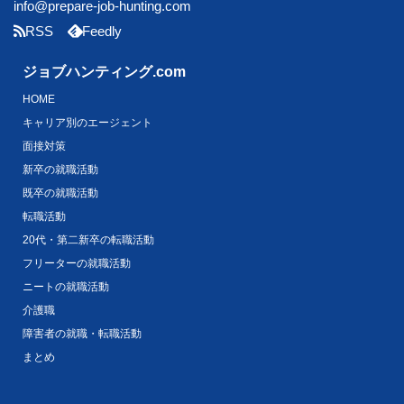
info@prepare-job-hunting.com
RSS
Feedly
ジョブハンティング.com
HOME
キャリア別のエージェント
面接対策
新卒の就職活動
既卒の就職活動
転職活動
20代・第二新卒の転職活動
フリーターの就職活動
ニートの就職活動
介護職
障害者の就職・転職活動
まとめ