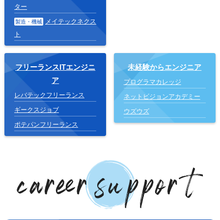
ター
メイテックネクス
製造・機械
ト
フリーランスITエンジニ
未経験からエンジニア
ア
プログラマカレッジ
レバテックフリーランス
ネットビジョンアカデミー
ギークスジョブ
ウズウズ
ポテパンフリーランス