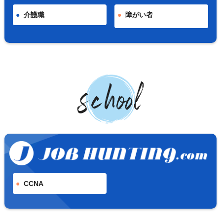
介護職
障がい者
CCNA