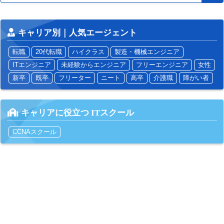
キャリア別｜人気エージェント
転職
20代転職
ハイクラス
製造・機械エンジニア
ITエンジニア
未経験からエンジニア
フリーエンジニア
女性
新卒
既卒
フリーター
ニート
高卒
介護職
障がい者
キャリアに役立つ ITスクール
CCNAスクール