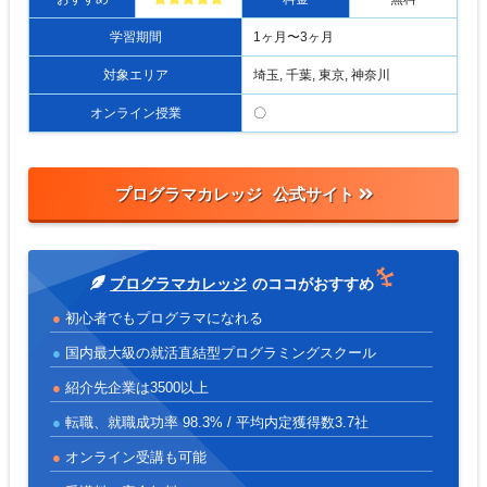
学習期間
1ヶ月〜3ヶ月
対象エリア
埼玉, 千葉, 東京, 神奈川
オンライン授業
〇
プログラマカレッジ
プログラマカレッジ
のココがおすすめ
初心者でもプログラマになれる
国内最大級の就活直結型プログラミングスクール
紹介先企業は3500以上
転職、就職成功率 98.3% / 平均内定獲得数3.7社
オンライン受講も可能