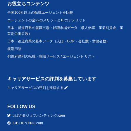
お役立ちコンテンツ
全国100社以上の転職エージェントを比較
エージェントの全22のメリットと10のデメリット
日本・都道府県の就職市場・転職市場データ（求人倍率、産業別賃金、産
業別労働者数）
日本・都道府県の基本データ（人口・GDP・会社数・労働者数）
就活用語
都道府県別の転職・就職サービス / エージェント リスト
キャリアサービスの評判を募集しています
キャリアサービスの評判を投稿する
FOLLOW US
つばさ＠ジョブハンティング.com
JOB HUNTING.com