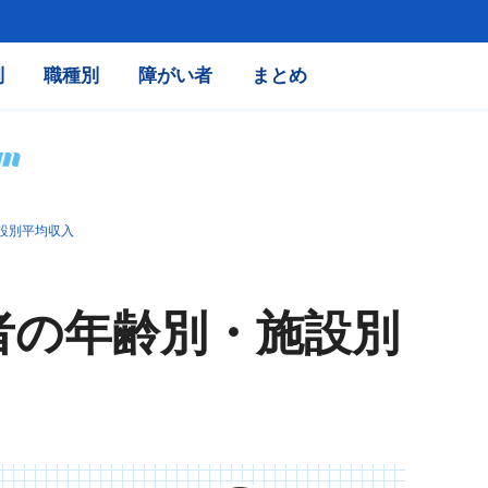
別
職種別
障がい者
まとめ
設別平均収入
者の年齢別・施設別