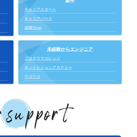
新卒
キャリアスタート
キャリアパーク
就職Shop
未経験からエンジニア
プログラマカレッジ
ネットビジョンアカデミー
ウズウズ