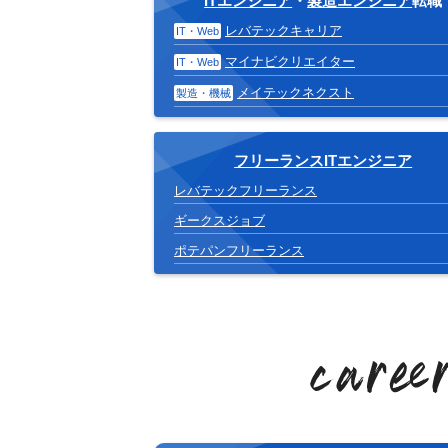
ITエンジニア
・
製造エンジニア
転職
レバテックキャリア
IT・Web
マイナビクリエイター
IT・Web
メイテックネクスト
製造・機械
フリーランスITエンジニア
レバテックフリーランス
ギークスジョブ
ポテパンフリーランス