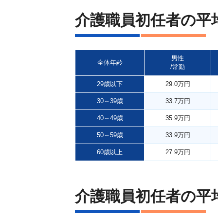
介護職員初任者の平
男性
全体年齢
/常勤
29歳以下
29.0万円
30～39歳
33.7万円
40～49歳
35.9万円
50～59歳
33.9万円
60歳以上
27.9万円
介護職員初任者の平