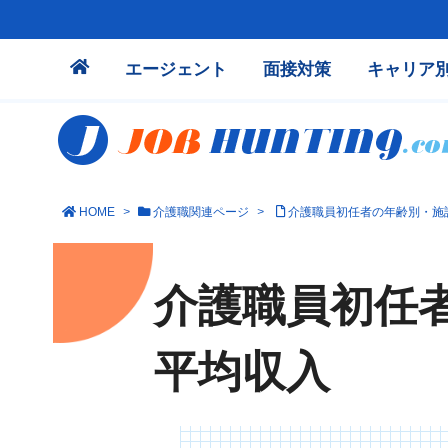
エージェント
面接対策
キャリア
HOME
>
介護職関連ページ
>
介護職員初任者の年齢別・施
介護職員初任
平均収入