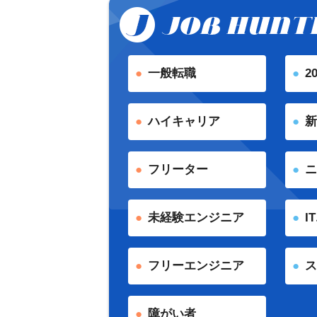
一般転職
2
ハイキャリア
新
フリーター
ニ
未経験エンジニア
I
フリーエンジニア
ス
障がい者