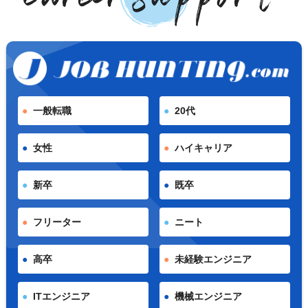
一般転職
20代
女性
ハイキャリア
新卒
既卒
フリーター
ニート
高卒
未経験エンジニア
ITエンジニア
機械エンジニア