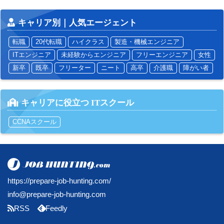
キャリア別｜人気エージェント
転職
20代転職
ハイクラス
製造・機械エンジニア
ITエンジニア
未経験からエンジニア
フリーエンジニア
女性
新卒
既卒
フリーター
ニート
高卒
介護職
障がい者
キャリアに役立つ ITスクール
CCNAスクール
https://prepare-job-hunting.com/
info@prepare-job-hunting.com
RSS
Feedly