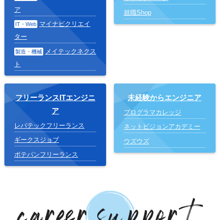
ア
就職Shop
マイナビクリエイ
IT・Web
ター
メイテックネクス
製造・機械
ト
フリーランスITエンジニ
未経験からエンジニア
ア
プログラマカレッジ
レバテックフリーランス
ネットビジョンアカデミー
ギークスジョブ
ウズウズ
ポテパンフリーランス