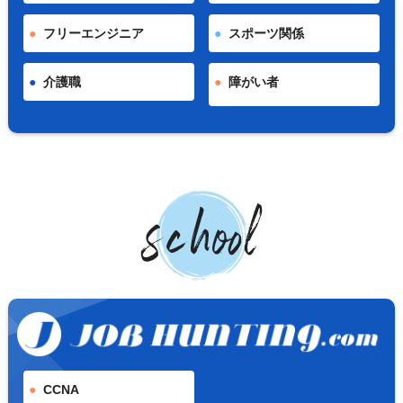
フリーエンジニア
スポーツ関係
介護職
障がい者
CCNA