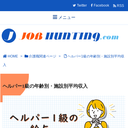
Twitter
Facebook
RSS
メニュー
HOME
>
介護職関連ページ
>
ヘルパー1級の年齢別・施設別平均収
入
ヘルパー1級の年齢別・施設別平均収入