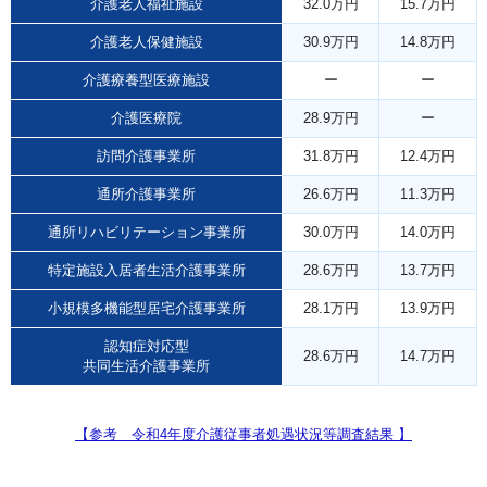
介護老人福祉施設
32.0万円
15.7万円
介護老人保健施設
30.9万円
14.8万円
介護療養型医療施設
ー
ー
介護医療院
28.9万円
ー
訪問介護事業所
31.8万円
12.4万円
通所介護事業所
26.6万円
11.3万円
通所リハビリテーション事業所
30.0万円
14.0万円
特定施設入居者生活介護事業所
28.6万円
13.7万円
小規模多機能型居宅介護事業所
28.1万円
13.9万円
認知症対応型
28.6万円
14.7万円
共同生活介護事業所
【参考 令和4年度介護従事者処遇状況等調査結果 】