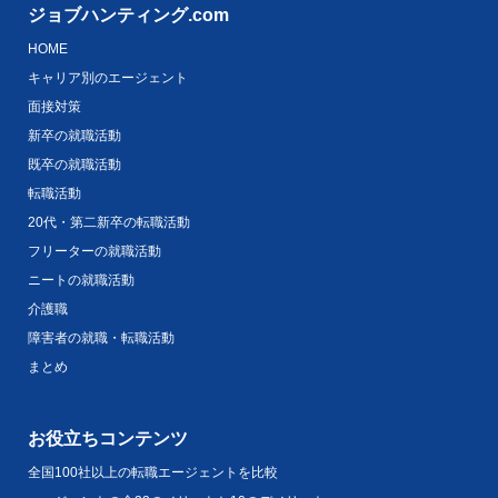
ジョブハンティング.com
HOME
キャリア別のエージェント
面接対策
新卒の就職活動
既卒の就職活動
転職活動
20代・第二新卒の転職活動
フリーターの就職活動
ニートの就職活動
介護職
障害者の就職・転職活動
まとめ
お役立ちコンテンツ
全国100社以上の転職エージェントを比較