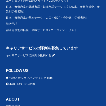
エージェントの全22のメリットと10のデメリット
日本・都道府県の就職市場・転職市場データ（求人倍率、産業別賃金、産
業別労働者数）
日本・都道府県の基本データ（人口・GDP・会社数・労働者数）
就活用語
都道府県別の転職・就職サービス / エージェント リスト
キャリアサービスの評判を募集しています
キャリアサービスの評判を投稿する
FOLLOW US
つばさ＠ジョブハンティング.com
JOB HUNTING.com
ABOUT