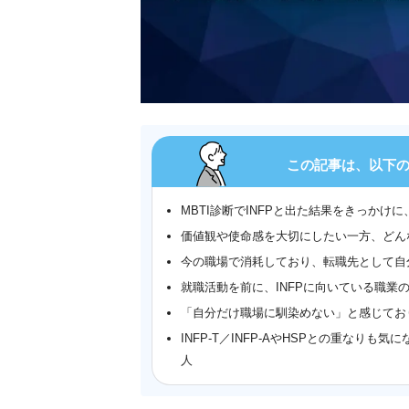
この記事は、以下
MBTI診断でINFPと出た結果をきっか
価値観や使命感を大切にしたい一方、どんな
今の職場で消耗しており、転職先として自
就職活動を前に、INFPに向いている職業
「自分だけ職場に馴染めない」と感じており
INFP-T／INFP-AやHSPとの重な
人