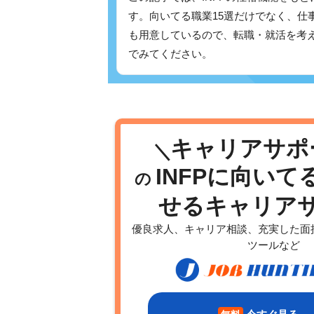
す。向いてる職業15選だけでなく、仕
も用意しているので、転職・就活を考
でみてください。
キャリアサポ
INFPに向いて
の
せるキャリア
優良求人、キャリア相談、充実した面
ツールなど