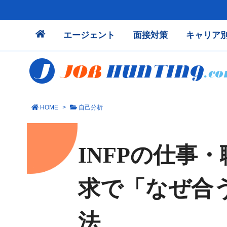
エージェント
面接対策
キャリア
HOME
>
自己分析
INFPの仕事
求で「なぜ合
法