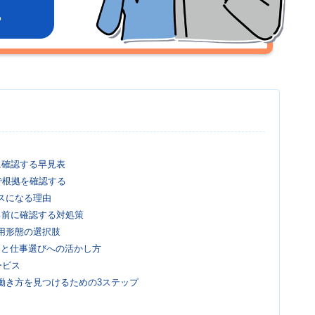
ら
に確認する早見表
軸で根拠を確認する
スになる理由
る前に確認する対処策
用形態の選択肢
限界と仕事選びへの活かし方
ービス
働き方を見つけるための3ステップ