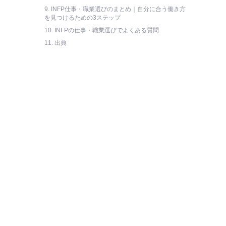
9.
INFP仕事・職業選びのまとめ｜自分に合う働き方
を見つけるための3ステップ
10.
INFPの仕事・職業選びでよくある質問
11.
出典