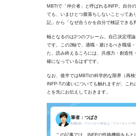
MBTIで「仲介者」と呼ばれるINFP。自
ても、いまひとつ腹落ちしないことってあり
記」から「なぜ合うかを自分で検証できる
軸となるのは2つのフレーム。自己決定理論（
です。この2軸で、適職・避けるべき職場
た。読み終えるころには、共感力・創造性
確になっているはずです。
なお、後半ではMBTIの科学的な限界（再検
INFP-Tの違いについても触れますが、これは16
とを先にお伝えしておきます。
筆者：
つばさ
転職3回 / フリーター3年以上 / フリーランス7
この記事では、INFPの性格機能をも