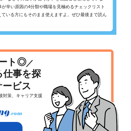
事が辛い原因の4分類や職場を見極めるチェックリスト
えている方にもそのまま使えますよ。ぜひ最後まで読ん
ート◎
る仕事を探
サービス
接対策、キャリア支援