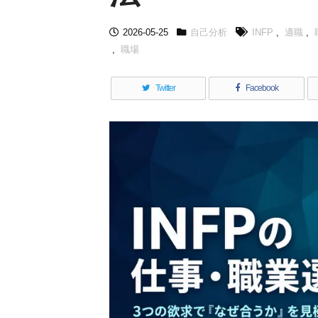
2026-05-25
自己分析
INFP
,
適職
,
,
職場
Twitter
Facebook