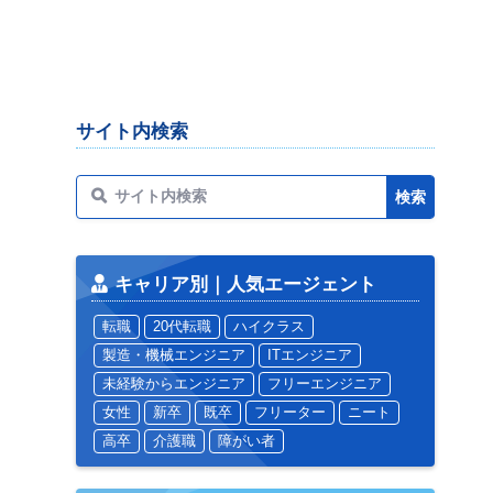
サイト内検索
キャリア別｜人気エージェント
転職
20代転職
ハイクラス
製造・機械エンジニア
ITエンジニア
未経験からエンジニア
フリーエンジニア
女性
新卒
既卒
フリーター
ニート
高卒
介護職
障がい者