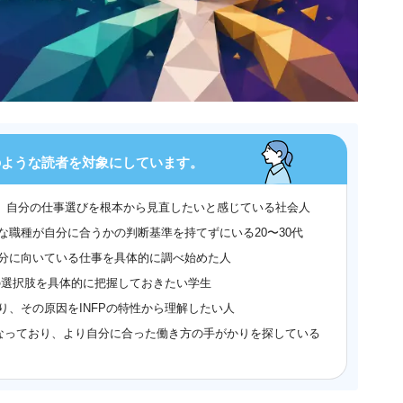
のような読者を対象にしています。
けに、自分の仕事選びを根本から見直したいと感じている社会人
職種が自分に合うかの判断基準を持てずにいる20〜30代
分に向いている仕事を具体的に調べ始めた人
の選択肢を具体的に把握しておきたい学生
、その原因をINFPの特性から理解したい人
りも気になっており、より自分に合った働き方の手がかりを探している