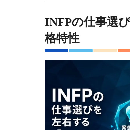
INFPの仕事選
格特性