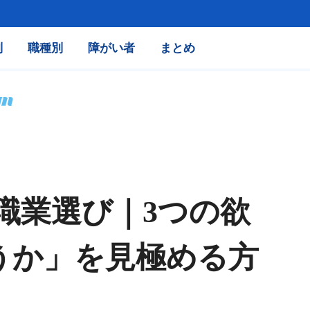
別
職種別
障がい者
まとめ
・職業選び｜3つの欲
うか」を見極める方