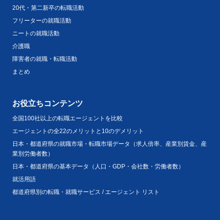
20代・第二新卒の転職活動
フリーターの就職活動
ニートの就職活動
介護職
障害者の就職・転職活動
まとめ
お役立ちコンテンツ
全国100社以上の転職エージェントを比較
エージェントの全22のメリットと10のデメリット
日本・都道府県の就職市場・転職市場データ（求人倍率、産業別賃金、産
業別労働者数）
日本・都道府県の基本データ（人口・GDP・会社数・労働者数）
就活用語
都道府県別の転職・就職サービス / エージェント リスト