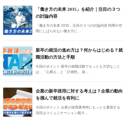
「働き方の未来 2035」を紹介｜注目の３つ
の討論内容
「働き方の未来 2035」注目の３つの討論内容 時間や空
間にしばられない働き方に ...
新卒の就活の進め方は？何からはじめる？就
職活動の方法と手順
今回のポイント 新卒の就職活動でもっとも大切なこと
は、「心構え」と「計画性」 就 ...
企業の新卒採用に対する考えは？企業の動向
を掴んで就活を有利に
今回のポイント 企業が採用選考時にもっとも重視する
項目はコミュニケーション能力 ...