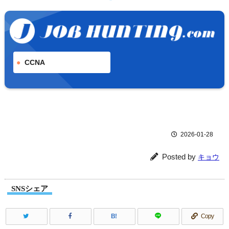
CCNA
2026-01-28
Posted by
キョウ
SNSシェア
B!
Copy