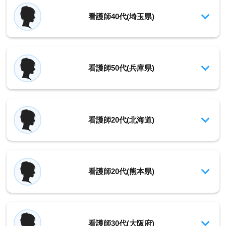
看護師40代(埼玉県)
看護師50代(兵庫県)
看護師20代(北海道)
看護師20代(熊本県)
看護師30代(大阪府)