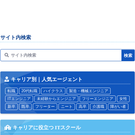
サイト内検索
キャリア別｜人気エージェント
転職
20代転職
ハイクラス
製造・機械エンジニア
ITエンジニア
未経験からエンジニア
フリーエンジニア
女性
新卒
既卒
フリーター
ニート
高卒
介護職
障がい者
キャリアに役立つ ITスクール