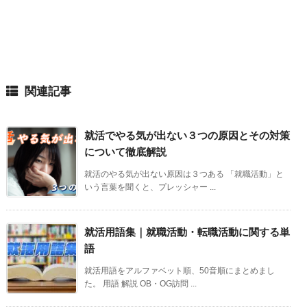
関連記事
就活でやる気が出ない３つの原因とその対策
について徹底解説
就活のやる気が出ない原因は３つある 「就職活動」と
いう言葉を聞くと、プレッシャー ...
就活用語集｜就職活動・転職活動に関する単
語
就活用語をアルファベット順、50音順にまとめまし
た。 用語 解説 OB・OG訪問 ...