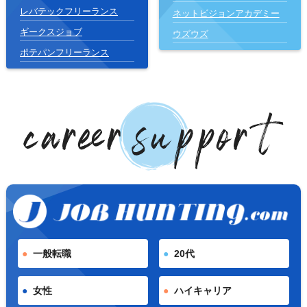
レバテックフリーランス
ネットビジョンアカデミー
ギークスジョブ
ウズウズ
ポテパンフリーランス
一般転職
20代
女性
ハイキャリア