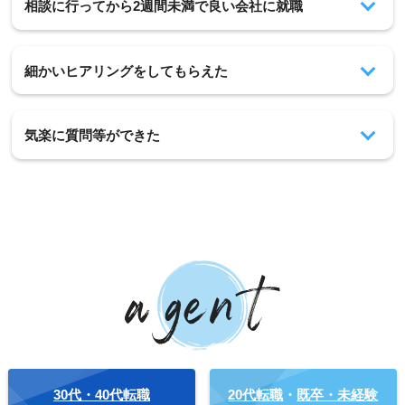
相談に行ってから2週間未満で良い会社に就職
細かいヒアリングをしてもらえた
気楽に質問等ができた
30代・40代転職
20代転職
・
既卒・未経験