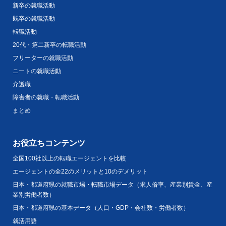
新卒の就職活動
既卒の就職活動
転職活動
20代・第二新卒の転職活動
フリーターの就職活動
ニートの就職活動
介護職
障害者の就職・転職活動
まとめ
お役立ちコンテンツ
全国100社以上の転職エージェントを比較
エージェントの全22のメリットと10のデメリット
日本・都道府県の就職市場・転職市場データ（求人倍率、産業別賃金、産
業別労働者数）
日本・都道府県の基本データ（人口・GDP・会社数・労働者数）
就活用語