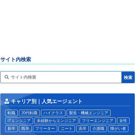
サイト内検索
キャリア別｜人気エージェント
転職
20代転職
ハイクラス
製造・機械エンジニア
ITエンジニア
未経験からエンジニア
フリーエンジニア
女性
新卒
既卒
フリーター
ニート
高卒
介護職
障がい者