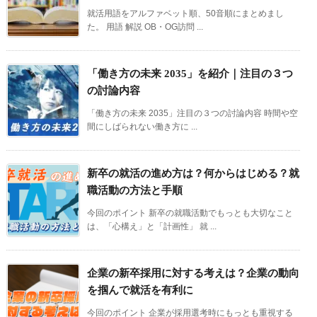
就活用語をアルファベット順、50音順にまとめまし
た。 用語 解説 OB・OG訪問 ...
「働き方の未来 2035」を紹介｜注目の３つ
の討論内容
「働き方の未来 2035」注目の３つの討論内容 時間や空
間にしばられない働き方に ...
新卒の就活の進め方は？何からはじめる？就
職活動の方法と手順
今回のポイント 新卒の就職活動でもっとも大切なこと
は、「心構え」と「計画性」 就 ...
企業の新卒採用に対する考えは？企業の動向
を掴んで就活を有利に
今回のポイント 企業が採用選考時にもっとも重視する