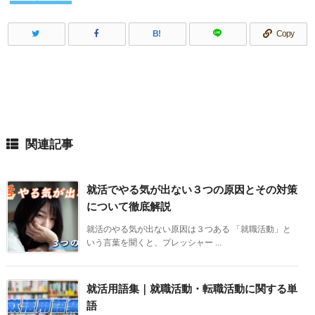
B!
Copy
関連記事
就活でやる気が出ない３つの原因とその対策
について徹底解説
就活のやる気が出ない原因は３つある 「就職活動」と
いう言葉を聞くと、プレッシャー ...
就活用語集｜就職活動・転職活動に関する単
語