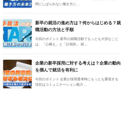
間にしばられない働き方に ...
新卒の就活の進め方は？何からはじめる？就
職活動の方法と手順
今回のポイント 新卒の就職活動でもっとも大切なこと
は、「心構え」と「計画性」 就 ...
企業の新卒採用に対する考えは？企業の動向
を掴んで就活を有利に
今回のポイント 企業が採用選考時にもっとも重視する
項目はコミュニケーション能力 ...