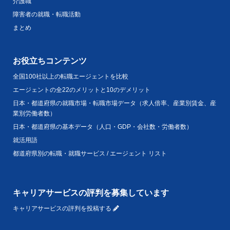
介護職
障害者の就職・転職活動
まとめ
お役立ちコンテンツ
全国100社以上の転職エージェントを比較
エージェントの全22のメリットと10のデメリット
日本・都道府県の就職市場・転職市場データ（求人倍率、産業別賃金、産
業別労働者数）
日本・都道府県の基本データ（人口・GDP・会社数・労働者数）
就活用語
都道府県別の転職・就職サービス / エージェント リスト
キャリアサービスの評判を募集しています
キャリアサービスの評判を投稿する