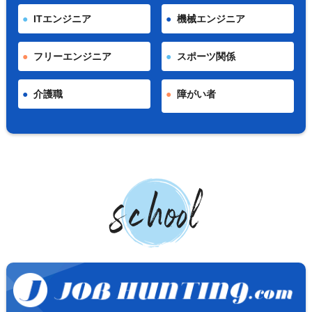
ITエンジニア
機械エンジニア
フリーエンジニア
スポーツ関係
介護職
障がい者