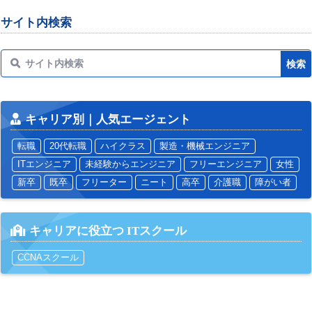
サイト内検索
キャリア別｜人気エージェント
転職
20代転職
ハイクラス
製造・機械エンジニア
ITエンジニア
未経験からエンジニア
フリーエンジニア
女性
新卒
既卒
フリーター
ニート
高卒
介護職
障がい者
キャリアに役立つ ITスクール
CCNAスクール