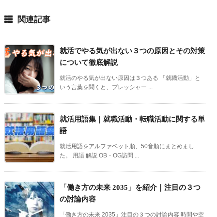
関連記事
就活でやる気が出ない３つの原因とその対策
について徹底解説
就活のやる気が出ない原因は３つある 「就職活動」と
いう言葉を聞くと、プレッシャー ...
就活用語集｜就職活動・転職活動に関する単
語
就活用語をアルファベット順、50音順にまとめまし
た。 用語 解説 OB・OG訪問 ...
「働き方の未来 2035」を紹介｜注目の３つ
の討論内容
「働き方の未来 2035」注目の３つの討論内容 時間や空