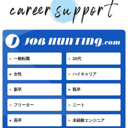
一般転職
20代
女性
ハイキャリア
新卒
既卒
フリーター
ニート
高卒
未経験エンジニア