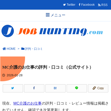
Twitter
Facebook
RSS
メニュー
HOME
>
評判・口コミ
MC介護のお仕事の評判・口コミ（公式サイト）
2026-01-28
B!
Copy
現在、
MC介護のお仕事
の評判・口コミ・レビュー情報は掲載さ
れていません。確認でき次第更新します。