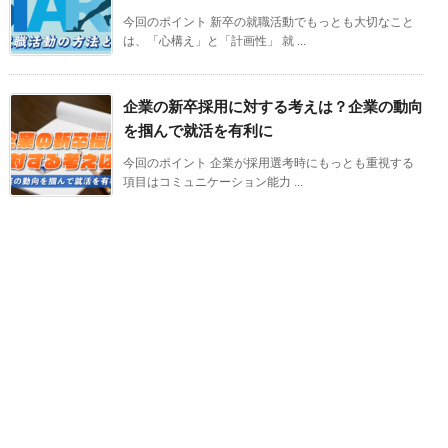
今回のポイント 新卒の就職活動でもっとも大切なこと
は、「心構え」と「計画性」 就 ...
企業の新卒採用に対する考えは？企業の動向
を掴んで就活を有利に
今回のポイント 企業が採用選考時にもっとも重視する
項目はコミュニケーション能力 ...