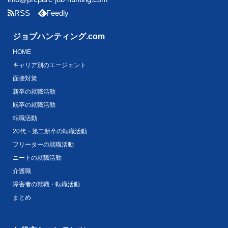
RSS
Feedly
ジョブハンティング.com
HOME
キャリア別のエージェント
面接対策
新卒の就職活動
既卒の就職活動
転職活動
20代・第二新卒の転職活動
フリーターの就職活動
ニートの就職活動
介護職
障害者の就職・転職活動
まとめ