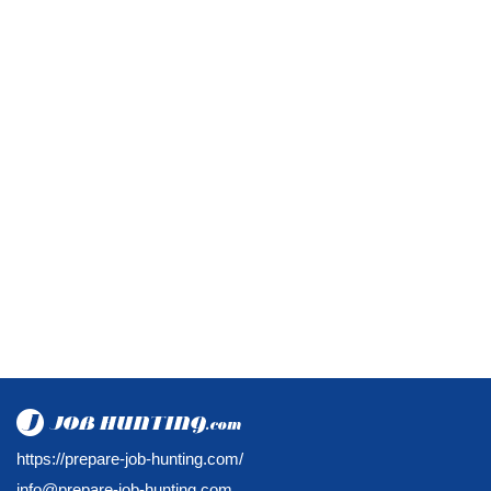
https://prepare-job-hunting.com/
info@prepare-job-hunting.com