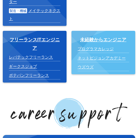
ター
メイテックネクス
製造・機械
ト
フリーランスITエンジニ
未経験からエンジニア
ア
プログラマカレッジ
レバテックフリーランス
ネットビジョンアカデミー
ギークスジョブ
ウズウズ
ポテパンフリーランス