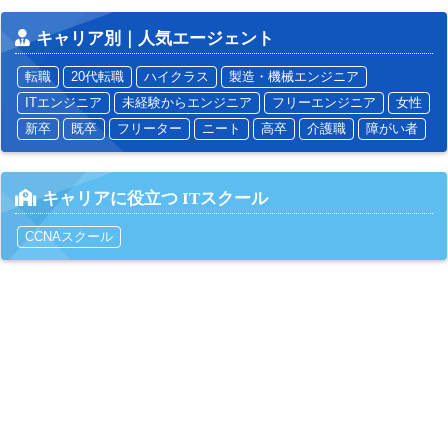
キャリア別｜人気エージェント
転職
20代転職
ハイクラス
製造・機械エンジニア
ITエンジニア
未経験からエンジニア
フリーエンジニア
女性
新卒
既卒
フリーター
ニート
高卒
介護職
障がい者
キャリアに役立つ ITスクール
CCNAスクール