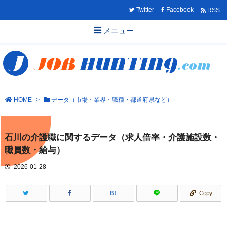
Twitter
Facebook
RSS
メニュー
HOME
>
データ（市場・業界・職種・都道府県など）
石川の介護職に関するデータ（求人倍率・介護施設数・
職員数・給与）
2026-01-28
B!
Copy