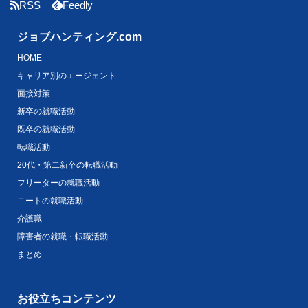
RSS
Feedly
ジョブハンティング.com
HOME
キャリア別のエージェント
面接対策
新卒の就職活動
既卒の就職活動
転職活動
20代・第二新卒の転職活動
フリーターの就職活動
ニートの就職活動
介護職
障害者の就職・転職活動
まとめ
お役立ちコンテンツ