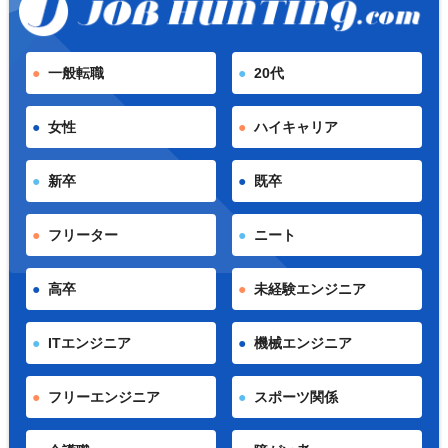
一般転職
20代
女性
ハイキャリア
新卒
既卒
フリーター
ニート
高卒
未経験エンジニア
ITエンジニア
機械エンジニア
フリーエンジニア
スポーツ関係