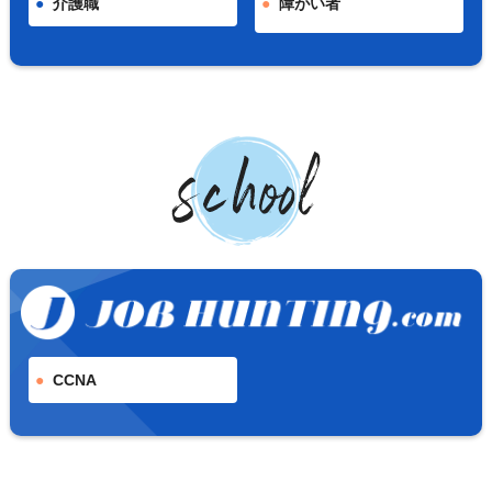
介護職
障がい者
CCNA