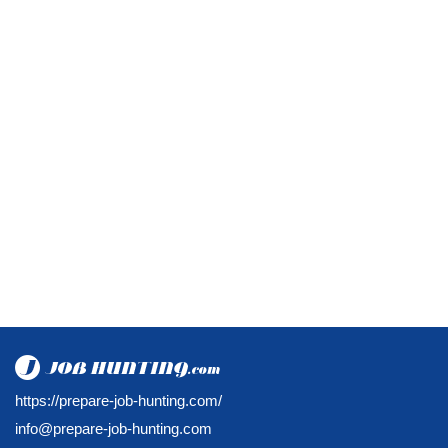
https://prepare-job-hunting.com/
info@prepare-job-hunting.com