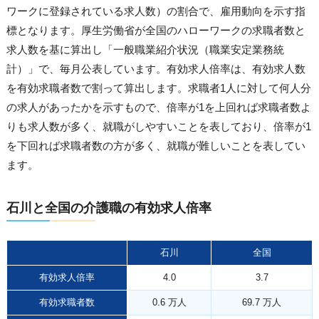
ワークに登録されている求人数）の割合で、雇用動向を示す指
標となります。厚生労働省が全国のハローワークの求職者数と
求人数を基に算出し「一般職業紹介状況（職業安定業務統
計）」で、毎月公表しています。有効求人倍率は、有効求人数
を有効求職者数で割って算出します。求職者1人に対して何人分
の求人があったかを示すもので、倍率が1を上回れば求職者数よ
りも求人数が多く、就職がしやすいことを表しており、倍率が1
を下回れば求職者数の方が多く、就職が難しいことを表してい
ます。
石川と全国の介護職の有効求人倍率
石川
全国
有効求人倍率
4.0
3.7
有効求職者数
0.6 万人
69.7 万人