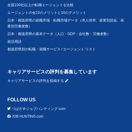
全国100社以上の転職エージェントを比較
エージェントの全22のメリットと10のデメリット
日本・都道府県の就職市場・転職市場データ（求人倍率、産業別賃金、産
業別労働者数）
日本・都道府県の基本データ（人口・GDP・会社数・労働者数）
就活用語
都道府県別の転職・就職サービス / エージェント リスト
キャリアサービスの評判を募集しています
キャリアサービスの評判を投稿する
FOLLOW US
つばさ＠ジョブハンティング.com
JOB HUNTING.com