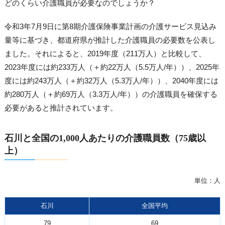
どのくらい介護職員が必要なのでしょうか？
令和3年7月9日に第8期介護保険事業計画の介護サービス見込み
量等に基づき、都道府県が推計した介護職員の必要数を公表し
ました。それによると、2019年度（211万人）と比較して、
2023年度には約233万人（＋約22万人（5.5万人/年））、2025年
度には約243万人（＋約32万人（5.3万人/年））、2040年度には
約280万人（＋約69万人（3.3万人/年））の介護職員を確保する
必要があると推計されています。
石川と全国の1,000人あたりの介護職員数（75歳以
上）
単位：人
石川
全国平均
79
69