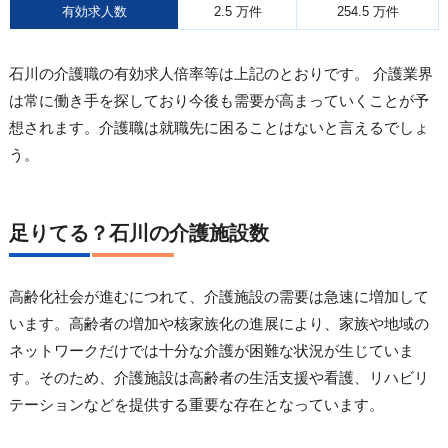
有効求人数
2.5 万件
254.5 万件
石川の介護職の有効求人倍率等は上記のとおりです。 介護業界
は常に働き手を探しており今後も需要が高まっていくことが予
想されます。介護職は就職先に困ることはないと言えるでしょ
う。
足りてる？石川の介護施設数
高齢化社会が進むにつれて、介護施設の需要は急速に増加して
います。高齢者の増加や核家族化の進展により、家族や地域の
ネットワークだけでは十分な介護が困難な状況が生じていま
す。そのため、介護施設は高齢者の生活支援や看護、リハビリ
テーションなどを提供する重要な存在となっています。