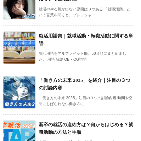
就活のやる気が出ない原因は３つある 「就職活動」と
いう言葉を聞くと、プレッシャー ...
就活用語集｜就職活動・転職活動に関する単
語
就活用語をアルファベット順、50音順にまとめまし
た。 用語 解説 OB・OG訪問 ...
「働き方の未来 2035」を紹介｜注目の３つ
の討論内容
「働き方の未来 2035」注目の３つの討論内容 時間や空
間にしばられない働き方に ...
新卒の就活の進め方は？何からはじめる？就
職活動の方法と手順