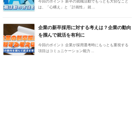
今回のポイント 新卒の就職活動でもっとも大切なこと
は、「心構え」と「計画性」 就 ...
企業の新卒採用に対する考えは？企業の動向
を掴んで就活を有利に
今回のポイント 企業が採用選考時にもっとも重視する
項目はコミュニケーション能力 ...