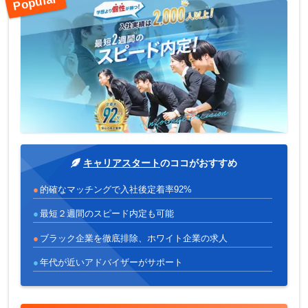
キャリアスタート
のココがおすすめ
的確なマッチングで入社後定着率92%
最短２週間のスピード内定も可能
ブラック企業を徹底排除、ホワイト企業の求人
年代が近いアドバイザーがサポート