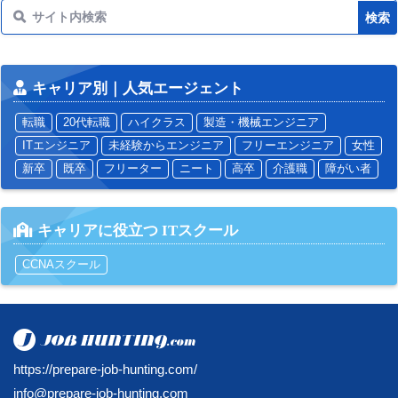
キャリア別｜人気エージェント
転職
20代転職
ハイクラス
製造・機械エンジニア
ITエンジニア
未経験からエンジニア
フリーエンジニア
女性
新卒
既卒
フリーター
ニート
高卒
介護職
障がい者
キャリアに役立つ ITスクール
CCNAスクール
https://prepare-job-hunting.com/
info@prepare-job-hunting.com