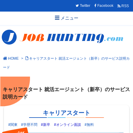
Twitter
Facebook
RSS
メニュー
HOME
>
キャリアスタート 就活エージェント（新卒）のサービス説明カ
ード
キャリアスタート 就活エージェント（新卒）のサービス
説明カード
キャリアスタート
#関東
#学歴不問
#新卒
#オンライン面談
#無料