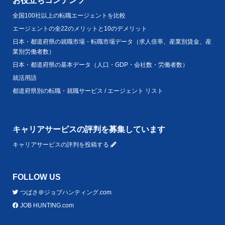
お役立ちコンテンツ
全国100社以上の転職エージェントを比較
エージェントの全22のメリットと10のデメリット
日本・都道府県の就職市場・転職市場データ（求人倍率、産業別賃金、産
業別労働者数）
日本・都道府県の基本データ（人口・GDP・会社数・労働者数）
就活用語
都道府県別の転職・就職サービス / エージェント リスト
キャリアサービスの評判を募集しています
キャリアサービスの評判を投稿する
FOLLOW US
つばさ＠ジョブハンティング.com
JOB HUNTING.com