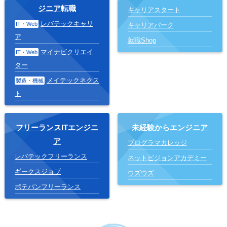
ジニア
転職
キャリアスタート
レバテックキャリ
IT・Web
キャリアパーク
ア
就職Shop
マイナビクリエイ
IT・Web
ター
メイテックネクス
製造・機械
ト
フリーランスITエンジニ
未経験からエンジニア
ア
プログラマカレッジ
レバテックフリーランス
ネットビジョンアカデミー
ギークスジョブ
ウズウズ
ポテパンフリーランス